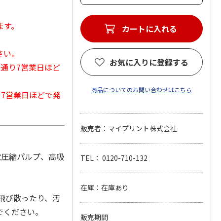
ます。
カートに入れる
さい。
お気に入りに登録する
常通り7営業日ほど
商品についてのお問い合わせはこちら
から7営業日ほどで発
販売者：マイプリント株式会社
状圧縮パルプ、高吸
TEL： 0120-710-132
在庫：在庫あり
飛び散ったり、汚
でください。
販売期間