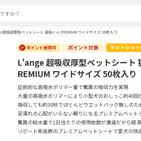
nge 超吸収厚型ペットシート 猛吸くん PREMIUM ワイドサイズ 50枚入り
L'ange 超吸収厚型ペットシート 
REMIUM ワイドサイズ 50枚入り
圧倒的な高吸水ポリマー量で驚異の吸収力を実現
大量の高吸水ポリマーにより小型犬のおしっこ約40回分(
吸収しても約30秒でほとんどウエットバック無しのた
足濡れの心配がいらない頼りになるプレミアムペット
驚異の給水量で1日当たりの使用枚数が激減だから経
リピート率抜群のプレミアムペットシートで愛犬の快