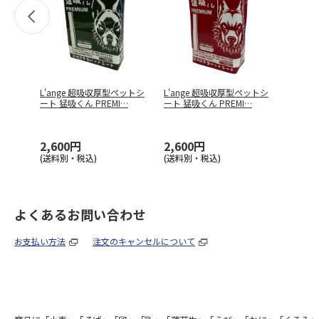
L'ange 超吸収厚型ペットシ
L'ange 超吸収厚型ペットシ
ート 猛吸くん PREMI
…
ート 猛吸くん PREMI
…
2,600円
2,600円
(送料別・税込)
(送料別・税込)
よくあるお問い合わせ
お支払い方法
注文のキャンセルについて