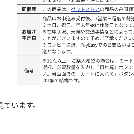
同梱等
この商品は、
ペットストア
の商品のみ同梱
商品はお申込み受付後、7営業日程度で発
※土日、祝日、年末年始は休業日となって
お届け
※在庫状況、天候や交通事情などによって
予定日
ことがございますので予めご了承ください
※コンビニ決済、PayEasyでのお支払い
送となります。
※11点以上、ご購入希望の場合は、カート
選択、必要数量を入力し「再計算」ボタン
備考
い。当画面での「カートに入れる」ボタン
は1個で結構です。
見ています。