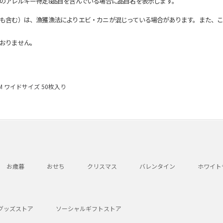
のアレルギー特定8品目を含んでいる場合に品目名を表示します。
も含む）は、漁獲漁法によりエビ・カニが混じっている場合があります。また、こ
おりません。
UM ワイドサイズ 50枚入り
お歳暮
おせち
クリスマス
バレンタイン
ホワイト
グッズストア
ソーシャルギフトストア