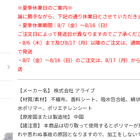
※夏季休業日のご案内※
誠に勝手ながら、下記の通り休業日とさせていただき
・夏季休業期間：8/7（金）～8/16（日）
ご注文日によって発送日が異なりますのでご了承くだ
・8/6（木）まで及び8/17（月）以降のご注文は、通
で発送
・8/7（金）～8/16（日）のご注文は、8/17（月）
送
【メーカー名】 株式会社 アライブ
【材質/素材】 不織布、香料シート、吸水包合紙、綿
水ポリマー、ポリエチレンシート
【原産国または製造地】 中国
【諸注意】 本商品は切り取って使用するとポリマーが
れや思わぬ事故の原因となりますので、加工をしない