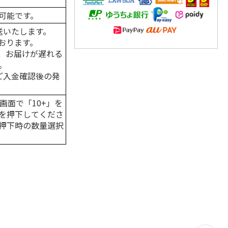
可能です。
送いたします。
おります。
、お届けが遅れる
。
はご入金確認後の発
画面で「10+」を
を押下してくださ
押下時の数量選択