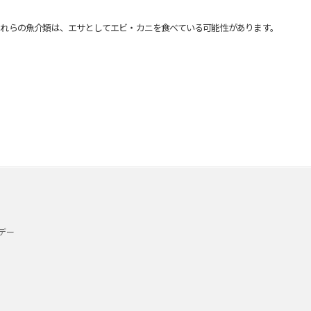
れらの魚介類は、エサとしてエビ・カニを食べている可能性があります。
デー