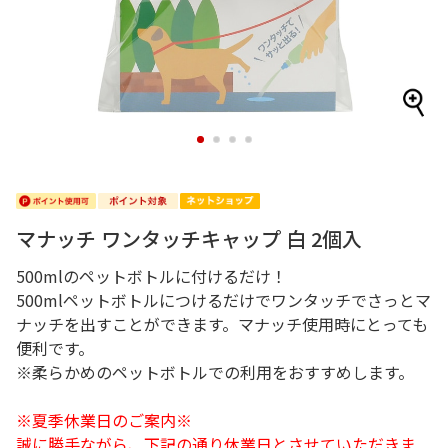
1
2
3
4
マナッチ ワンタッチキャップ 白 2個入
500mlのペットボトルに付けるだけ！
500mlペットボトルにつけるだけでワンタッチでさっとマ
ナッチを出すことができます。マナッチ使用時にとっても
便利です。
※柔らかめのペットボトルでの利用をおすすめします。
※夏季休業日のご案内※
誠に勝手ながら、下記の通り休業日とさせていただきま