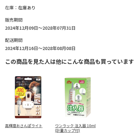
在庫
在庫あり
販売期間
2024年12月09日～2028年07月31日
配送期間
2024年12月16日～2028年08月08日
この商品を見た人は他にこんな商品も買っています
高輝度おさんぽライト
ワンラック 注入器 10ml
(計量カップ付)