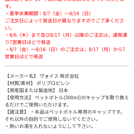
す。
・夏季休業期間：8/7（金）～8/16（日）
ご注文日によって発送日が異なりますのでご了承くださ
い。
・8/6（木）まで及び8/17（月）以降のご注文は、通常通
り7営業日ほどで発送
・8/7（金）～8/16（日）のご注文は、8/17（月）から7
営業日ほどで発送
【メーカー名】 ヴォイス 株式会社
【材質/素材】 ポリプロピレン
【原産国または製造地】 日本
【使用方法】 ペットボトル(500ml)のキャップを取り換え
るだけでご使用いただけます。
【諸注意】 ・本品はペットボトル専用のキャップです。
それ以外の目的でご使用しないでください。
・熱いお湯を入れないようにして下さい。