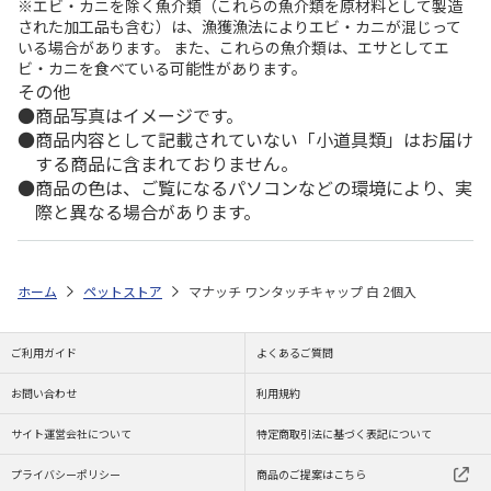
※エビ・カニを除く魚介類（これらの魚介類を原材料として製造
された加工品も含む）は、漁獲漁法によりエビ・カニが混じって
いる場合があります。 また、これらの魚介類は、エサとしてエ
ビ・カニを食べている可能性があります。
その他
商品写真はイメージです。
商品内容として記載されていない「小道具類」はお届け
する商品に含まれておりません。
商品の色は、ご覧になるパソコンなどの環境により、実
際と異なる場合があります。
ホーム
ペットストア
マナッチ ワンタッチキャップ 白 2個入
ご利用ガイド
よくあるご質問
お問い合わせ
利用規約
サイト運営会社について
特定商取引法に基づく表記について
プライバシーポリシー
商品のご提案はこちら