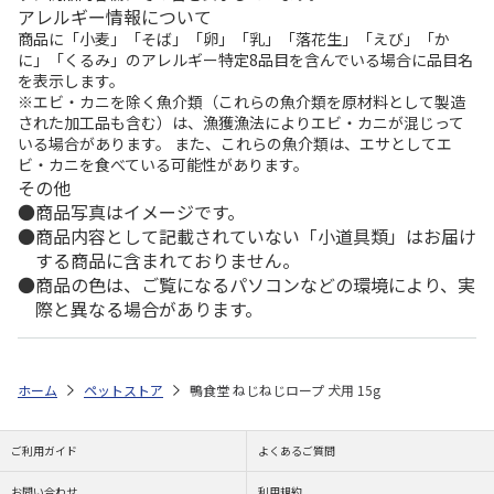
アレルギー情報について
商品に「小麦」「そば」「卵」「乳」「落花生」「えび」「か
に」「くるみ」のアレルギー特定8品目を含んでいる場合に品目名
を表示します。
※エビ・カニを除く魚介類（これらの魚介類を原材料として製造
された加工品も含む）は、漁獲漁法によりエビ・カニが混じって
いる場合があります。 また、これらの魚介類は、エサとしてエ
ビ・カニを食べている可能性があります。
その他
商品写真はイメージです。
商品内容として記載されていない「小道具類」はお届け
する商品に含まれておりません。
商品の色は、ご覧になるパソコンなどの環境により、実
際と異なる場合があります。
ホーム
ペットストア
鴨食堂 ねじねじロープ 犬用 15g
ご利用ガイド
よくあるご質問
お問い合わせ
利用規約