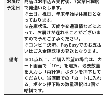
お届け
商品はお申込み受付後、7営業日程度
予定日
で発送いたします。
※土日、祝日、年末年始は休業日とな
っております。
※在庫状況、天候や交通事情などによ
って、お届けが遅れることがございま
すので予めご了承ください。
※コンビニ決済、PayEasyでのお支払
いはご入金確認後の発送となります。
備考
※11点以上、ご購入希望の場合は、カ
ート画面で「10+」を選択、必要数量
を入力し「再計算」ボタンを押下して
ください。当画面での「カートに入れ
る」ボタン押下時の数量選択は1個で
結構です。