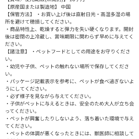
【原産国または製造地】 中国
【保管方法】 ・お買い上げ後は直射日光・高温多湿の場
所を避けて穂損してください。
・商品特性上、乾燥すると弾力を失い硬くなります。開封
後は密閉の上冷蔵し、賞味期限に関わらず早めに与えてく
ださい。
【諸注意】 ・ペットフードとしての用途をお守りくださ
い。
・幼児や子供、ペットの触れない場所で保存してくださ
い。
・パッケージ記載表示を参考に、ペットが食べ過ぎないよ
うにしてください。
・必ず様子を見ながら与えてください。
・子供がペットに与えるときは、安全のため大人が立ち会
ってください。
・ペットが興奮したりしないよう、落ち着いた環境で与え
てください。
・ペットの体調が悪くなったときには、獣医師に相談して