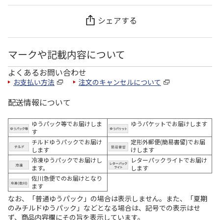
シェアする
マークや記載内容について
よくあるお問い合わせ
お支払い方法
注文のキャンセルについて
配送情報について
ゆうパック等でお届けしま
ゆうパケットでお届けします
す
チルドゆうパックでお届け
定形外郵便(簡易書留)でお届
します
けします
冷凍ゆうパックでお届けし
レターパックライトでお届け
ます。
します
佐川急便でのお届けとなり
ます
なお、「普通ゆうパック」の場合は表示しません。また、「夏期
のみチルドゆうパック」などとなる場合は、記号での表示はせ
ず、商品内容欄にその旨を表示しています。