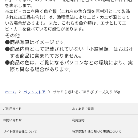
を表示します。
※エビ・カニを除く魚介類（これらの魚介類を原材料として製造
された加工品も含む）は、漁獲漁法によりエビ・カニが混じって
いる場合があります。 また、これらの魚介類は、エサとしてエ
ビ・カニを食べている可能性があります。
その他
商品写真はイメージです。
商品内容として記載されていない「小道具類」はお届け
する商品に含まれておりません。
商品の色は、ご覧になるパソコンなどの環境により、実
際と異なる場合があります。
ホーム
ペットストア
ササミちぎれるごほうび チーズ入り 85g
ご利用ガイド
よくあるご質問
お問い合わせ
利用規約
サイト運営会社について
特定商取引法に基づく表記について