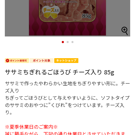
1
2
3
ササミちぎれるごほうび チーズ入り 85g
ササミで作ったやわらかい生地をちぎりやすい形に。チー
ズ入り
ちぎってごほうびとして与えやすいように、ソフトタイプ
のササミのおやつに”くびれ”をつけています。チーズ入
り。
※夏季休業日のご案内※
誠に勝手ながら、下記の通り休業日とさせていただきま