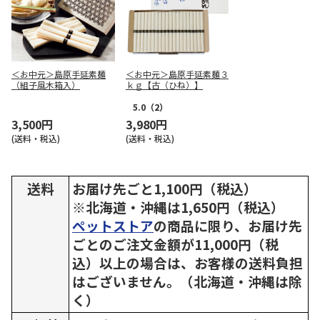
＜お中元＞島原手延素麺
＜お中元＞島原手延素麺３
（組子風木箱入）
ｋｇ【古（ひね）】
5.0
（2）
3,500円
3,980円
(送料・税込)
(送料・税込)
送料
お届け先ごと1,100円（税込）
※北海道・沖縄は1,650円（税込）
ペットストア
の商品に限り、お届け先
ごとのご注文金額が11,000円（税
込）以上の場合は、お客様の送料負担
はございません。（北海道・沖縄は除
く）