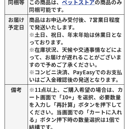
同梱等
この商品は、
ペットストア
の商品のみ
同梱可能です。
お届け
商品はお申込み受付後、7営業日程度
予定日
で発送いたします。
※土日、祝日、年末年始は休業日とな
っております。
※在庫状況、天候や交通事情などによ
って、お届けが遅れることがございま
すので予めご了承ください。
※コンビニ決済、PayEasyでのお支払
いはご入金確認後の発送となります。
備考
※11点以上、ご購入希望の場合は、カ
ート画面で「10+」を選択、必要数量
を入力し「再計算」ボタンを押下して
ください。当画面での「カートに入れ
る」ボタン押下時の数量選択は1個で
結構です。