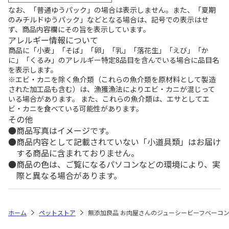
なお、「普通ゆうパック」の場合は表示しません。また、「夏期
のみチルドゆうパック」などとなる場合は、記号での表示はせ
ず、商品内容欄にその旨を表示しています。
アレルギー情報について
商品に「小麦」「そば」「卵」「乳」「落花生」「えび」「か
に」「くるみ」のアレルギー特定8品目を含んでいる場合に品目名
を表示します。
※エビ・カニを除く魚介類（これらの魚介類を原材料として製造
された加工品も含む）は、漁獲漁法によりエビ・カニが混じって
いる場合があります。 また、これらの魚介類は、エサとしてエ
ビ・カニを食べている可能性があります。
その他
商品写真はイメージです。
商品内容として記載されていない「小道具類」はお届け
する商品に含まれておりません。
商品の色は、ご覧になるパソコンなどの環境により、実
際と異なる場合があります。
ホーム
ペットストア
無添加良品 お肉屋さんのジューシービーフベーコン 