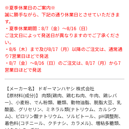
※夏季休業日のご案内※
誠に勝手ながら、下記の通り休業日とさせていただきま
す。
・夏季休業期間：8/7（金）～8/16（日）
ご注文日によって発送日が異なりますのでご了承くださ
い。
・8/6（木）まで及び8/17（月）以降のご注文は、通常通
り7営業日ほどで発送
・8/7（金）～8/16（日）のご注文は、8/17（月）から7
営業日ほどで発送
【メーカー名】 ドギーマンハヤシ 株式会社
【原材料(成分)】 肉類(鶏肉、鶏むね肉、牛肉、鶏レバ
ー)、小麦粉、でん粉類、糖類、動物油脂、脱脂大豆、乳
酸菌、グリセリン、ミネラル類(ナトリウム、カルシウ
ム)、ピロリン酸ナトリウム、ソルビトール、pH調整剤、
着色料(コチニール、クチナシ、カラメル)、増粘多糖類、