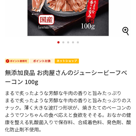
1
2
3
4
5
無添加良品 お肉屋さんのジューシービーフベ
ーコン 100g
まるで炙ったような芳醇な牛肉の香りと旨みたっぷり
まるで炙ったような芳醇な牛肉の香りと旨みたっぷりのス
ナック。薄く大きな波打つ形状が、焼きたてのベーコンの
ようでワンちゃんの食べ応えと食欲をそそる。おなかの健
康を整える乳酸菌入りで保存料、合成着色料、発色剤、酸
化防止剤不使用。