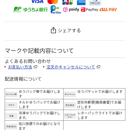
シェアする
マークや記載内容について
よくあるお問い合わせ
お支払い方法
注文のキャンセルについて
配送情報について
ゆうパック等でお届けしま
ゆうパケットでお届けします
す
チルドゆうパックでお届け
定形外郵便(簡易書留)でお届
します
けします
冷凍ゆうパックでお届けし
レターパックライトでお届け
ます。
します
佐川急便でのお届けとなり
ます