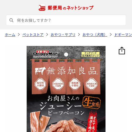
ホーム
ペットストア
おやつ・サプリ
おやつ（犬用）
ドギーマン