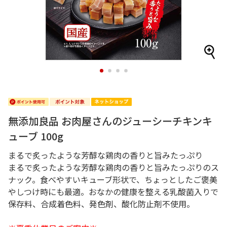
1
2
3
4
無添加良品 お肉屋さんのジューシーチキンキ
ューブ 100g
まるで炙ったような芳醇な鶏肉の香りと旨みたっぷり
まるで炙ったような芳醇な鶏肉の香りと旨みたっぷりのス
ナック。食べやすいキューブ形状で、ちょっとしたご褒美
やしつけ時にも最適。おなかの健康を整える乳酸菌入りで
保存料、合成着色料、発色剤、酸化防止剤不使用。