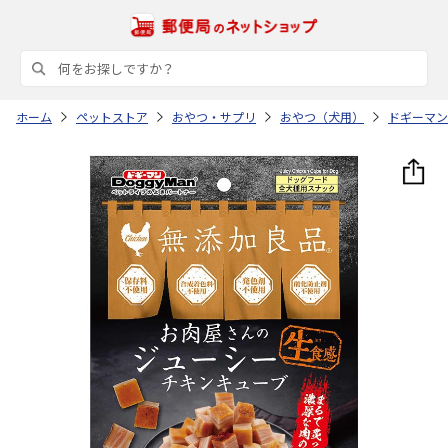
ホーム
ペットストア
おやつ・サプリ
おやつ（犬用）
ドギーマン