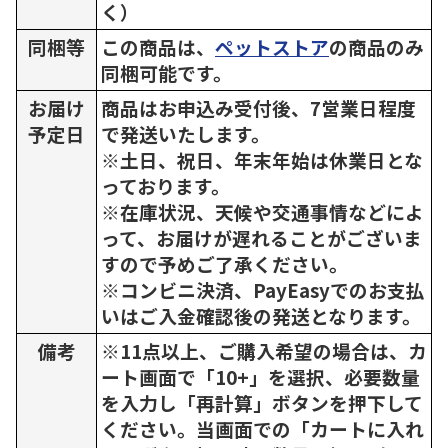
く）
同梱等
この商品は、
ペットストア
の商品のみ
同梱可能です。
お届け
商品はお申込み受付後、7営業日程度
予定日
で発送いたします。
※土日、祝日、年末年始は休業日とな
っております。
※在庫状況、天候や交通事情などによ
って、お届けが遅れることがございま
すので予めご了承ください。
※コンビニ決済、PayEasyでのお支払
いはご入金確認後の発送となります。
備考
※11点以上、ご購入希望の場合は、カ
ート画面で「10+」を選択、必要数量
を入力し「再計算」ボタンを押下して
ください。当画面での「カートに入れ