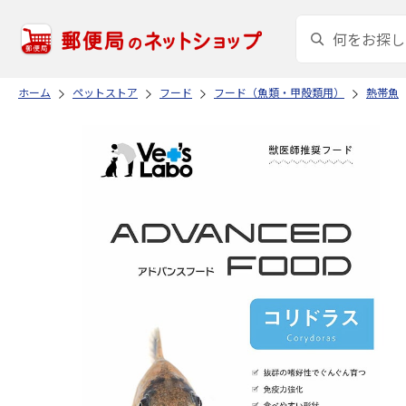
ホーム
ペットストア
フード
フード（魚類・甲殻類用）
熱帯魚