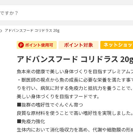
アドバンスフード コリドラス 20g
アドバンスフード コリドラス 20
魚本来の健康で美しい身体づくりを目指すプレミアム
・獣医師の視点から魚の成長に必要な栄養を満たす事
りを行い、病気に対する免疫力と抵抗力を養うことで
美しい身体づくりを目指すフードです。
■抜群の嗜好性でぐんぐん育つ
良質な原材料を使うことで高い嗜好性を実現しました
■免疫力強化
生体内において消化吸収力を高め、代謝や細胞膜の形