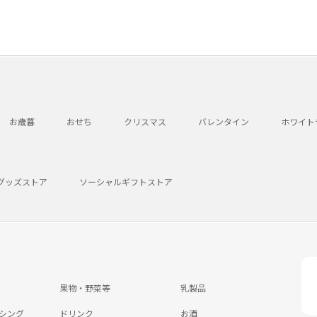
お歳暮
おせち
クリスマス
バレンタイン
ホワイト
グッズストア
ソーシャルギフトストア
果物・野菜等
乳製品
シング
ドリンク
お酒