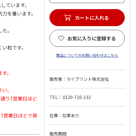
化しています。
抗力を養います。
カートに入れる
した。
お気に入りに登録する
くい粒です。
商品についてのお問い合わせはこちら
ます。
販売者：マイプリント株式会社
さい。
TEL： 0120-710-132
常通り7営業日ほど
から7営業日ほどで発
在庫：在庫あり
販売期間