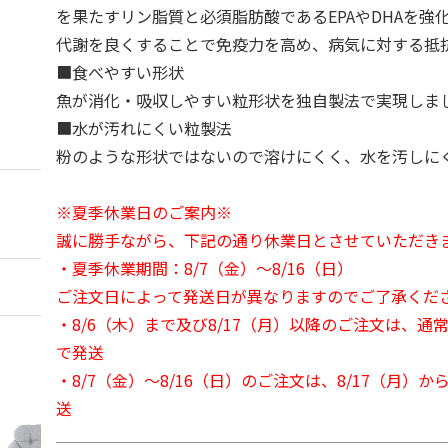
を果たすリン脂質と必須脂肪酸であるEPAやDHAを強
代謝を良くすることで免疫力を高め、病気に対する抵
■食べやすい形状
魚が消化・吸収しやすい粒形状を独自製法で実現しま
■水が汚れにくい粒製法
粉のような形状ではないので溶けにくく、水を汚しに
※夏季休業日のご案内※
誠に勝手ながら、下記の通り休業日とさせていただき
・夏季休業期間：8/7（金）～8/16（日）
ご注文日によって発送日が異なりますのでご了承くだ
・8/6（木）まで及び8/17（月）以降のご注文は、通
で発送
・8/7（金）～8/16（日）のご注文は、8/17（月）
送