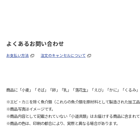
よくあるお問い合わせ
お支払い方法
注文のキャンセルについて
商品に「小麦」「そば」「卵」「乳」「落花生」「えび」「かに」「くるみ」
※エビ・カニを除く魚介類（これらの魚介類を原材料として製造された加工品
※商品写真はイメージです。
※商品内容として記載されていない「小道具類」はお届けする商品に含まれて
※商品の色は、印刷の都合により、実際と異なる場合があります。