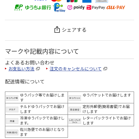
シェアする
マークや記載内容について
よくあるお問い合わせ
お支払い方法
注文のキャンセルについて
配送情報について
ゆうパック等でお届けしま
ゆうパケットでお届けします
す
チルドゆうパックでお届け
定形外郵便(簡易書留)でお届
します
けします
冷凍ゆうパックでお届けし
レターパックライトでお届け
ます。
します
佐川急便でのお届けとなり
ます