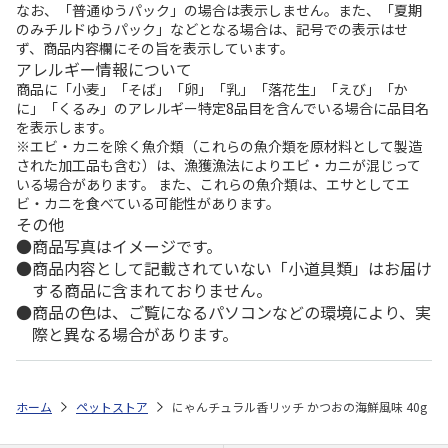
なお、「普通ゆうパック」の場合は表示しません。また、「夏期
のみチルドゆうパック」などとなる場合は、記号での表示はせ
ず、商品内容欄にその旨を表示しています。
アレルギー情報について
商品に「小麦」「そば」「卵」「乳」「落花生」「えび」「か
に」「くるみ」のアレルギー特定8品目を含んでいる場合に品目名
を表示します。
※エビ・カニを除く魚介類（これらの魚介類を原材料として製造
された加工品も含む）は、漁獲漁法によりエビ・カニが混じって
いる場合があります。 また、これらの魚介類は、エサとしてエ
ビ・カニを食べている可能性があります。
その他
商品写真はイメージです。
商品内容として記載されていない「小道具類」はお届け
する商品に含まれておりません。
商品の色は、ご覧になるパソコンなどの環境により、実
際と異なる場合があります。
ホーム
ペットストア
にゃんチュラル香リッチ かつおの海鮮風味 40g