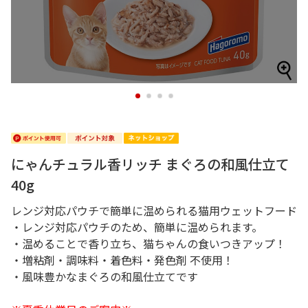
1
2
3
4
にゃんチュラル香リッチ まぐろの和風仕立て
40g
レンジ対応パウチで簡単に温められる猫用ウェットフード
・レンジ対応パウチのため、簡単に温められます。
・温めることで香り立ち、猫ちゃんの食いつきアップ！
・増粘剤・調味料・着色料・発色剤 不使用！
・風味豊かなまぐろの和風仕立てです