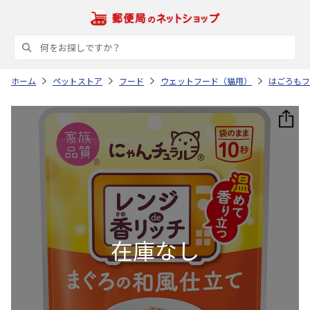
ホーム
ペットストア
フード
ウェットフード（猫用）
はごろもフ