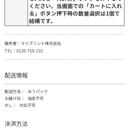
ください。当画面での「カートに入れ
る」ボタン押下時の数量選択は1個で
結構です。
販売者
マイプリント株式会社
TEL
0120-710-132
配送情報
配送方法
ゆうパック
お届け日
指定不可
のし
対応不可
決済方法