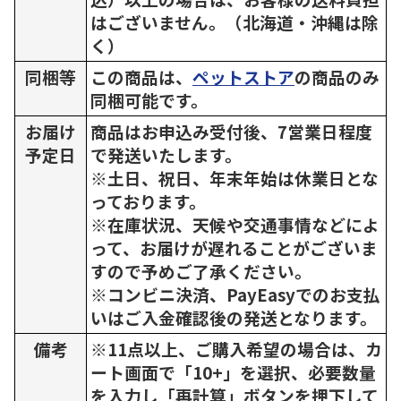
はございません。（北海道・沖縄は除
く）
同梱等
この商品は、
ペットストア
の商品のみ
同梱可能です。
お届け
商品はお申込み受付後、7営業日程度
予定日
で発送いたします。
※土日、祝日、年末年始は休業日とな
っております。
※在庫状況、天候や交通事情などによ
って、お届けが遅れることがございま
すので予めご了承ください。
※コンビニ決済、PayEasyでのお支払
いはご入金確認後の発送となります。
備考
※11点以上、ご購入希望の場合は、カ
ート画面で「10+」を選択、必要数量
を入力し「再計算」ボタンを押下して