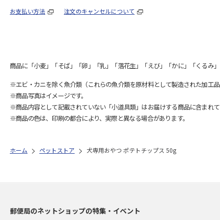
お支払い方法
注文のキャンセルについて
商品に「小麦」「そば」「卵」「乳」「落花生」「えび」「かに」「くるみ」
※エビ・カニを除く魚介類（これらの魚介類を原材料として製造された加工品
※商品写真はイメージです。
※商品内容として記載されていない「小道具類」はお届けする商品に含まれて
※商品の色は、印刷の都合により、実際と異なる場合があります。
ホーム
ペットストア
犬専用おやつ ポテトチップス 50g
郵便局のネットショップの特集・イベント