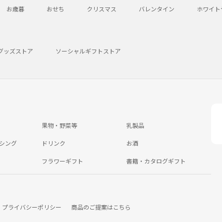
お歳暮
おせち
クリスマス
バレンタイン
ホワイト
グッズストア
ソーシャルギフトストア
果物・野菜等
乳製品
シング
ドリンク
お酒
フラワーギフト
書籍・カタログギフト
プライバシーポリシー
商品のご提案はこちら