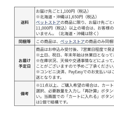
お届け先ごと1,100円（税込）
※北海道・沖縄は1,650円（税込）
送料
ペットストア
の商品に限り、お届け先ごと
11,000円（税込）以上の場合は、お客様
いません。（北海道・沖縄は除く）
同梱等
この商品は、
ペットストア
の商品のみ同梱
商品はお申込み受付後、7営業日程度で発
※土日、祝日、年末年始は休業日となって
お届け
※在庫状況、天候や交通事情などによって
予定日
ことがございますので予めご了承ください
※コンビニ決済、PayEasyでのお支払い
送となります。
※11点以上、ご購入希望の場合は、カート
選択、必要数量を入力し「再計算」ボタン
備考
い。当画面での「カートに入れる」ボタン
は1個で結構です。