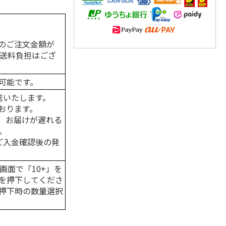
のご注文金額が
の送料負担はござ
可能です。
送いたします。
おります。
、お届けが遅れる
。
はご入金確認後の発
画面で「10+」を
を押下してくださ
押下時の数量選択