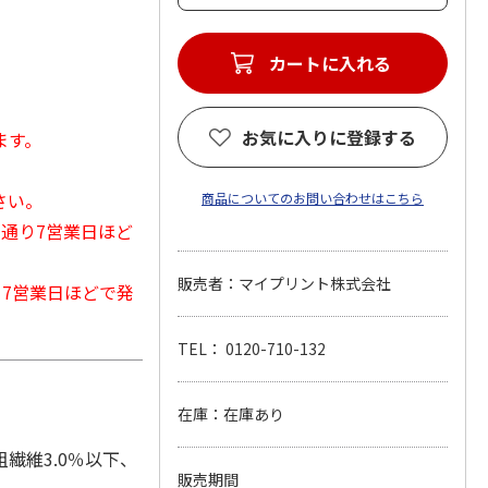
カートに入れる
お気に入りに登録する
ます。
さい。
商品についてのお問い合わせはこちら
常通り7営業日ほど
販売者：マイプリント株式会社
から7営業日ほどで発
TEL： 0120-710-132
在庫：在庫あり
粗繊維3.0％以下、
販売期間