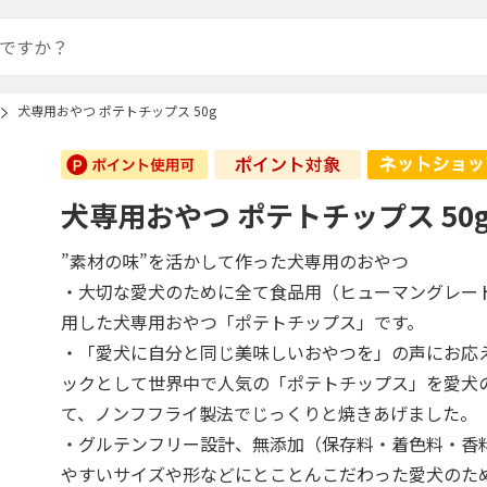
犬専用おやつ ポテトチップス 50g
犬専用おやつ ポテトチップス 50
”素材の味”を活かして作った犬専用のおやつ
・大切な愛犬のために全て食品用（ヒューマングレー
用した犬専用おやつ「ポテトチップス」です。
・「愛犬に自分と同じ美味しいおやつを」の声にお応
ックとして世界中で人気の「ポテトチップス」を愛犬
て、ノンフフライ製法でじっくりと焼きあげました。
・グルテンフリー設計、無添加（保存料・着色料・香
やすいサイズや形などにとことんこだわった愛犬のた