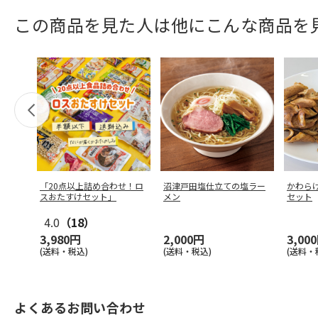
この商品を見た人は他にこんな商品を
「20点以上詰め合わせ！ロ
沼津戸田塩仕立ての塩ラー
かわら
スおたすけセット」
メン
セット
4.0
（18）
3,980円
2,000円
3,00
(送料・税込)
(送料・税込)
(送料・
よくあるお問い合わせ