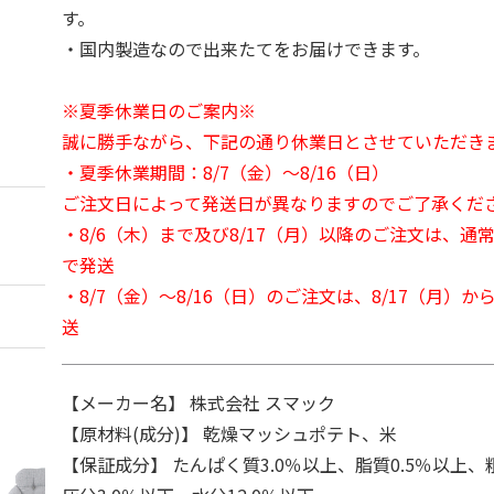
す。
・国内製造なので出来たてをお届けできます。
※夏季休業日のご案内※
誠に勝手ながら、下記の通り休業日とさせていただき
・夏季休業期間：8/7（金）～8/16（日）
ご注文日によって発送日が異なりますのでご了承くだ
・8/6（木）まで及び8/17（月）以降のご注文は、通
で発送
・8/7（金）～8/16（日）のご注文は、8/17（月）
送
【メーカー名】 株式会社 スマック
【原材料(成分)】 乾燥マッシュポテト、米
【保証成分】 たんぱく質3.0％以上、脂質0.5％以上、