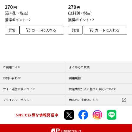
270
270
円
円
(送料別・税込)
(送料別・税込)
獲得ポイント :
2
獲得ポイント :
2
詳細
カートに入れる
詳細
カートに入れる
ご利用ガイド
よくあるご質問
お問い合わせ
利用規約
サイト運営会社について
特定商取引法に基づく表記について
プライバシーポリシー
商品のご提案はこちら
SNSでお得な情報発信中