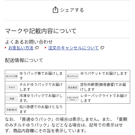
シェアする
マークや記載内容について
よくあるお問い合わせ
お支払い方法
注文のキャンセルについて
配送情報について
ゆうパック等でお届けしま
ゆうパケットでお届けします
す
チルドゆうパックでお届け
定形外郵便(簡易書留)でお届
します
けします
冷凍ゆうパックでお届けし
レターパックライトでお届け
ます。
します
佐川急便でのお届けとなり
ます
なお、「普通ゆうパック」の場合は表示しません。また、「夏期
のみチルドゆうパック」などとなる場合は、記号での表示はせ
ず、商品内容欄にその旨を表示しています。