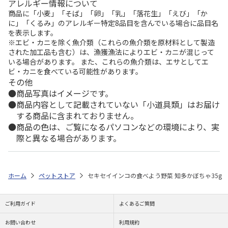
アレルギー情報について
商品に「小麦」「そば」「卵」「乳」「落花生」「えび」「か
に」「くるみ」のアレルギー特定8品目を含んでいる場合に品目名
を表示します。
※エビ・カニを除く魚介類（これらの魚介類を原材料として製造
された加工品も含む）は、漁獲漁法によりエビ・カニが混じって
いる場合があります。 また、これらの魚介類は、エサとしてエ
ビ・カニを食べている可能性があります。
その他
商品写真はイメージです。
商品内容として記載されていない「小道具類」はお届け
する商品に含まれておりません。
商品の色は、ご覧になるパソコンなどの環境により、実
際と異なる場合があります。
ホーム
ペットストア
セキセイインコの食べよう野菜 知多かぼちゃ35g
ご利用ガイド
よくあるご質問
お問い合わせ
利用規約