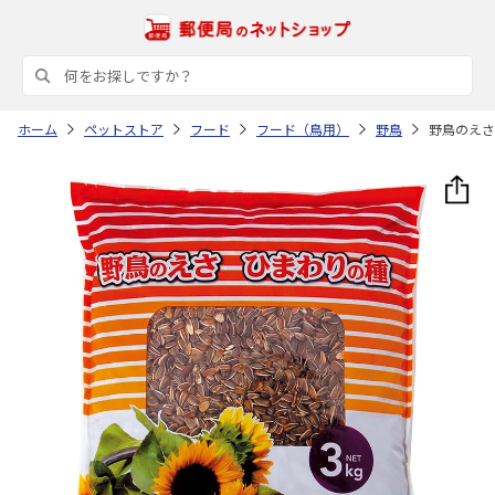
ホーム
ペットストア
フード
フード（鳥用）
野鳥
野鳥のえさ 