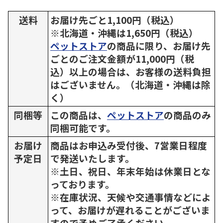
送料
お届け先ごと1,100円（税込）
※北海道・沖縄は1,650円（税込）
ペットストア
の商品に限り、お届け先
ごとのご注文金額が11,000円（税
込）以上の場合は、お客様の送料負担
はございません。（北海道・沖縄は除
く）
同梱等
この商品は、
ペットストア
の商品のみ
同梱可能です。
お届け
商品はお申込み受付後、7営業日程度
予定日
で発送いたします。
※土日、祝日、年末年始は休業日とな
っております。
※在庫状況、天候や交通事情などによ
って、お届けが遅れることがございま
すので予めご了承ください。