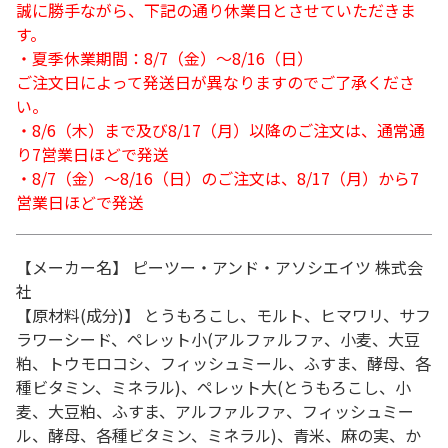
誠に勝手ながら、下記の通り休業日とさせていただきま
す。
・夏季休業期間：8/7（金）～8/16（日）
ご注文日によって発送日が異なりますのでご了承くださ
い。
・8/6（木）まで及び8/17（月）以降のご注文は、通常通
り7営業日ほどで発送
・8/7（金）～8/16（日）のご注文は、8/17（月）から7
営業日ほどで発送
【メーカー名】 ピーツー・アンド・アソシエイツ 株式会
社
【原材料(成分)】 とうもろこし、モルト、ヒマワリ、サフ
ラワーシード、ペレット小(アルファルファ、小麦、大豆
粕、トウモロコシ、フィッシュミール、ふすま、酵母、各
種ビタミン、ミネラル)、ペレット大(とうもろこし、小
麦、大豆粕、ふすま、アルファルファ、フィッシュミー
ル、酵母、各種ビタミン、ミネラル)、青米、麻の実、か