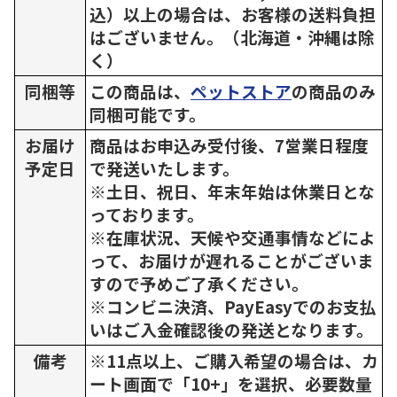
込）以上の場合は、お客様の送料負担
はございません。（北海道・沖縄は除
く）
同梱等
この商品は、
ペットストア
の商品のみ
同梱可能です。
お届け
商品はお申込み受付後、7営業日程度
予定日
で発送いたします。
※土日、祝日、年末年始は休業日とな
っております。
※在庫状況、天候や交通事情などによ
って、お届けが遅れることがございま
すので予めご了承ください。
※コンビニ決済、PayEasyでのお支払
いはご入金確認後の発送となります。
備考
※11点以上、ご購入希望の場合は、カ
ート画面で「10+」を選択、必要数量