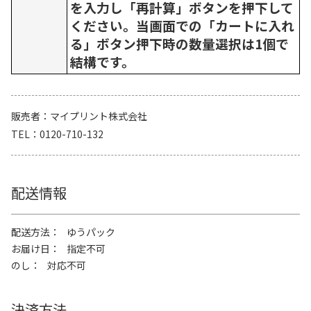
を入力し「再計算」ボタンを押下して
ください。当画面での「カートに入れ
る」ボタン押下時の数量選択は1個で
結構です。
販売者
マイプリント株式会社
TEL
0120-710-132
配送情報
配送方法
ゆうパック
お届け日
指定不可
のし
対応不可
決済方法