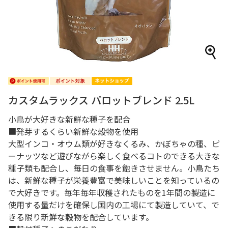
カスタムラックス パロットブレンド 2.5L
小鳥が大好きな新鮮な種子を配合
■発芽するくらい新鮮な穀物を使用
大型インコ・オウム類が好きなくるみ、かぼちゃの種、ピ
ーナッツなど遊びながら楽しく食べるコトのできる大きな
種子類も配合し、毎日の食事を飽きさせません。小鳥たち
は、新鮮な種子が栄養豊富で美味しいことを知っているの
で大好きです。毎年毎年収穫されたものを1年間の製造に
使用する量だけを確保し国内の工場にて製造していて、で
きる限り新鮮な穀物を配合しています。