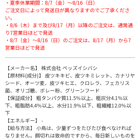
・夏季休業期間：8/7（金）～8/16（日）
ご注文日によって発送日が異なりますのでご了承くださ
い。
・8/6（木）まで及び8/17（月）以降のご注文は、通常通
り7営業日ほどで発送
・8/7（金）～8/16（日）のご注文は、8/17（月）から7
営業日ほどで発送
【メーカー名】 株式会社 ペッズイシバシ
【原材料(成分)】 皮ツキキビ、皮ツキミレット、カナリヤ
シード、オーツ麦、皮ツキヒエ、クロレラ、フェカリス
菌、オリゴ糖、ボレー粉、グリーンフード
【保証成分】 粗タンパク質11.5％以上、粗灰分4.1％以
下、粗脂肪4.4％以上、水分11.9％以下、粗繊維12.0％以
下
【エネルギー】 -
【給与方法】 小鳥は、少量ずつをたびたび食べなければ
なりません。餌切れは致命的ですから、毎日新しいものを