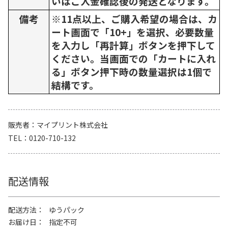
いはご入金確認後の発送となります。
備考
※11点以上、ご購入希望の場合は、カ
ート画面で「10+」を選択、必要数量
を入力し「再計算」ボタンを押下して
ください。当画面での「カートに入れ
る」ボタン押下時の数量選択は1個で
結構です。
販売者
マイプリント株式会社
TEL
0120-710-132
配送情報
配送方法
ゆうパック
お届け日
指定不可