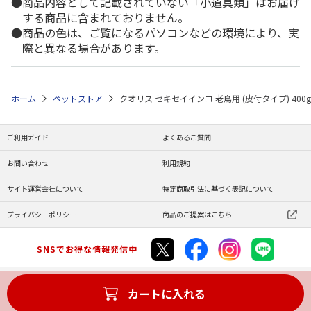
商品内容として記載されていない「小道具類」はお届け
する商品に含まれておりません。
商品の色は、ご覧になるパソコンなどの環境により、実
際と異なる場合があります。
ホーム
ペットストア
クオリス セキセイインコ 老鳥用 (皮付タイプ) 400g
ご利用ガイド
よくあるご質問
お問い合わせ
利用規約
サイト運営会社について
特定商取引法に基づく表記について
プライバシーポリシー
商品のご提案はこちら
SNSでお得な情報発信中
カートに入れる
Copyright (C) JAPAN POST Co.,Ltd. All Rights Reserved.