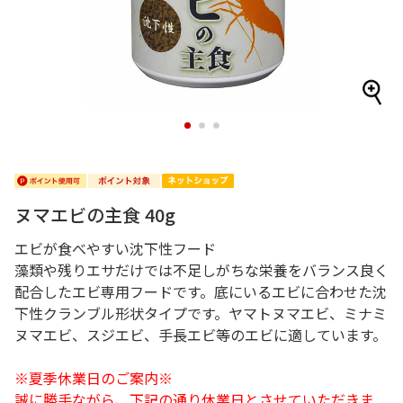
1
2
3
ヌマエビの主食 40g
エビが食べやすい沈下性フード
藻類や残りエサだけでは不足しがちな栄養をバランス良く
配合したエビ専用フードです。底にいるエビに合わせた沈
下性クランブル形状タイプです。ヤマトヌマエビ、ミナミ
ヌマエビ、スジエビ、手長エビ等のエビに適しています。
※夏季休業日のご案内※
誠に勝手ながら、下記の通り休業日とさせていただきま