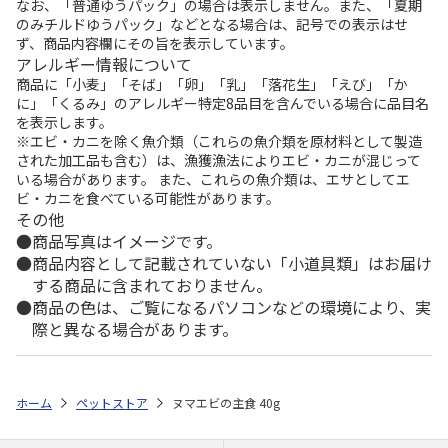
なお、「普通ゆうパック」の場合は表示しません。また、「夏期
のみチルドゆうパック」などとなる場合は、記号での表示はせ
ず、商品内容欄にその旨を表示しています。
アレルギー情報について
商品に「小麦」「そば」「卵」「乳」「落花生」「えび」「か
に」「くるみ」のアレルギー特定8品目を含んでいる場合に品目名
を表示します。
※エビ・カニを除く魚介類（これらの魚介類を原材料として製造
された加工品も含む）は、漁獲漁法によりエビ・カニが混じって
いる場合があります。 また、これらの魚介類は、エサとしてエ
ビ・カニを食べている可能性があります。
その他
商品写真はイメージです。
商品内容として記載されていない「小道具類」はお届け
する商品に含まれておりません。
商品の色は、ご覧になるパソコンなどの環境により、実
際と異なる場合があります。
ホーム
ペットストア
ヌマエビの主食 40g