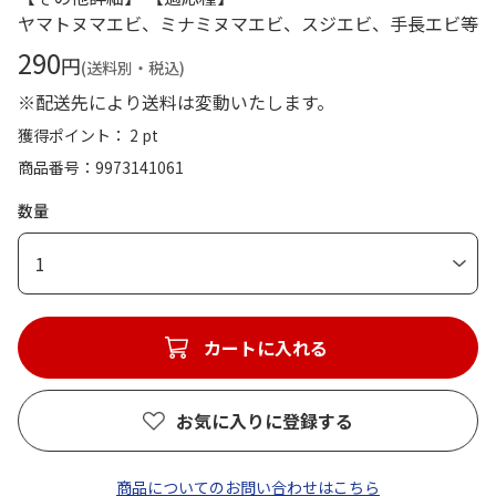
ヤマトヌマエビ、ミナミヌマエビ、スジエビ、手長エビ等
290
円
(送料別・税込)
※配送先により送料は変動いたします。
獲得ポイント： 2 pt
商品番号
9973141061
数量
1
カートに入れる
お気に入りに登録する
商品についてのお問い合わせはこちら