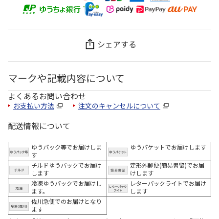
シェアする
マークや記載内容について
よくあるお問い合わせ
お支払い方法
注文のキャンセルについて
配送情報について
ゆうパック等でお届けしま
ゆうパケットでお届けします
す
チルドゆうパックでお届け
定形外郵便(簡易書留)でお届
します
けします
冷凍ゆうパックでお届けし
レターパックライトでお届け
ます。
します
佐川急便でのお届けとなり
ます