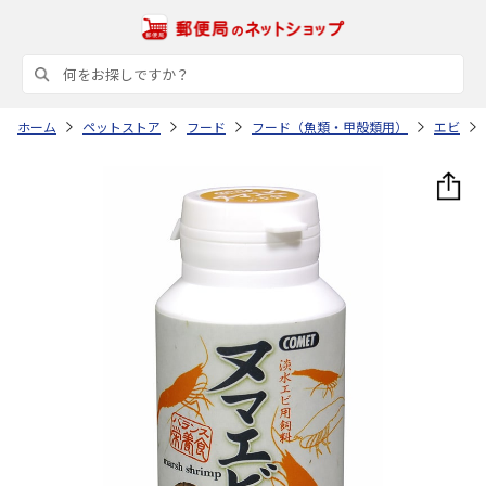
ホーム
ペットストア
フード
フード（魚類・甲殻類用）
エビ