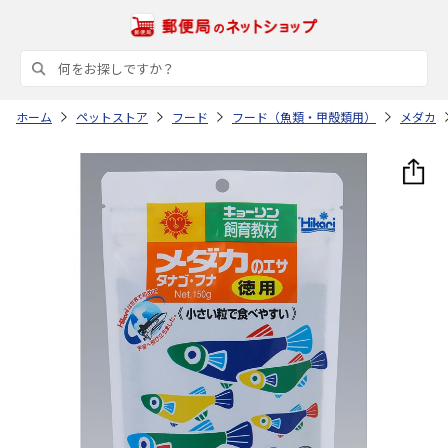
ホーム
ペットストア
フード
フード（魚類・甲殻類用）
メダカ