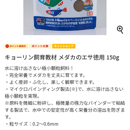
キョーリン飼育教材 メダカのエサ徳用 150g
水に溶け出さない極小顆粒飼料！
・完全栄養でメダカを丈夫に育てます。
・よく産卵・ふ化し、楽しく観察できます。
・マイクロバインディング製法(※)で、水に溶け出さない
極小顆粒を実現。
※原料を微細に粉砕し、極微量の強力なバインダーで粘結
する製法で、水中での安定性が高く栄養分の溶出を防ぎま
す。
・粒サイズ：0.2～0.6mm