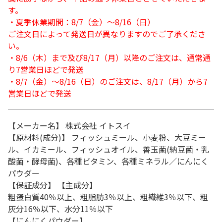
す。
・夏季休業期間：8/7（金）～8/16（日）
ご注文日によって発送日が異なりますのでご了承くださ
い。
・8/6（木）まで及び8/17（月）以降のご注文は、通常通
り7営業日ほどで発送
・8/7（金）～8/16（日）のご注文は、8/17（月）から7
営業日ほどで発送
【メーカー名】 株式会社 イトスイ
【原材料(成分)】 フィッシュミール、小麦粉、大豆ミー
ル、イカミール、フィッシュオイル、善玉菌(納豆菌・乳
酸菌・酵母菌)、各種ビタミン、各種ミネラル／にんにく
パウダー
【保証成分】 【主成分】
粗蛋白質40％以上、粗脂肪3％以上、粗繊維3％以下、粗
灰分16％以下、水分11％以下
【にんにくパウダー】