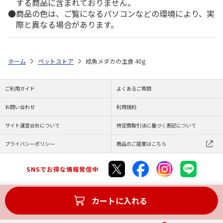
する商品に含まれておりません。
商品の色は、ご覧になるパソコンなどの環境により、実
際と異なる場合があります。
ホーム
ペットストア
成魚メダカの主食 40g
ご利用ガイド
よくあるご質問
お問い合わせ
利用規約
サイト運営会社について
特定商取引法に基づく表記について
プライバシーポリシー
商品のご提案はこちら
SNSでお得な情報発信中
カートに入れる
Copyright (C) JAPAN POST Co.,Ltd. All Rights Reserved.