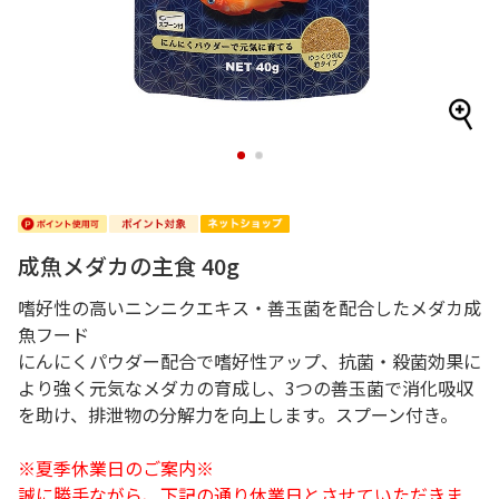
1
2
成魚メダカの主食 40g
嗜好性の高いニンニクエキス・善玉菌を配合したメダカ成
魚フード
にんにくパウダー配合で嗜好性アップ、抗菌・殺菌効果に
より強く元気なメダカの育成し、3つの善玉菌で消化吸収
を助け、排泄物の分解力を向上します。スプーン付き。
※夏季休業日のご案内※
誠に勝手ながら、下記の通り休業日とさせていただきま