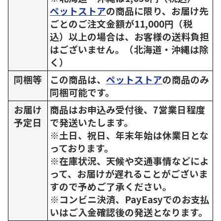
ペットストア
の商品に限り、お届け先
ごとのご注文金額が11,000円（税
込）以上の場合は、お客様の送料負担
はございません。（北海道・沖縄は除
く）
同梱等
この商品は、
ペットストア
の商品のみ
同梱可能です。
お届け
商品はお申込み受付後、7営業日程度
予定日
で発送いたします。
※土日、祝日、年末年始は休業日とな
っております。
※在庫状況、天候や交通事情などによ
って、お届けが遅れることがございま
すので予めご了承ください。
※コンビニ決済、PayEasyでのお支払
いはご入金確認後の発送となります。