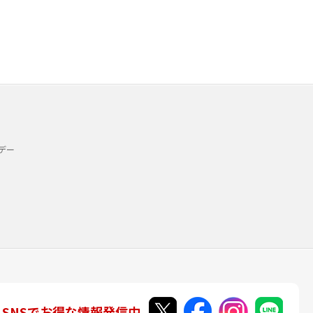
デー
SNSでお得な情報発信中