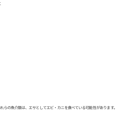
ナ
れらの魚介類は、エサとしてエビ・カニを食べている可能性があります。