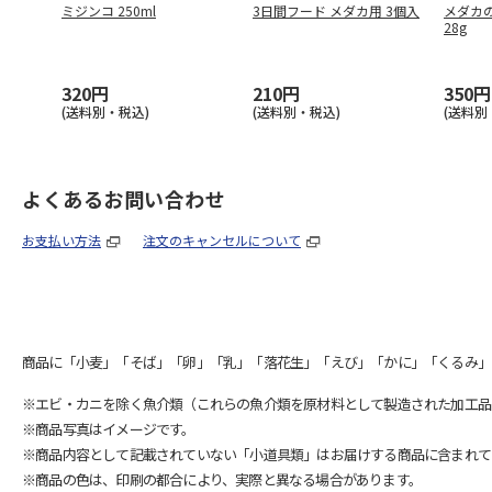
ミジンコ 250ml
3日間フード メダカ用 3個入
メダカ
28g
320円
210円
350円
(送料別・税込)
(送料別・税込)
(送料別
よくあるお問い合わせ
お支払い方法
注文のキャンセルについて
商品に「小麦」「そば」「卵」「乳」「落花生」「えび」「かに」「くるみ」
※エビ・カニを除く魚介類（これらの魚介類を原材料として製造された加工品
※商品写真はイメージです。
※商品内容として記載されていない「小道具類」はお届けする商品に含まれて
※商品の色は、印刷の都合により、実際と異なる場合があります。