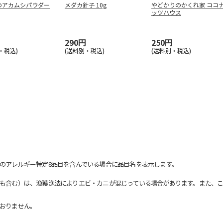
のアカムシパウダー
メダカ針子 10g
やどかりのかくれ家 ココ
ッツハウス
290円
250円
・税込)
(送料別・税込)
(送料別・税込)
のアレルギー特定8品目を含んでいる場合に品目名を表示します。
も含む）は、漁獲漁法によりエビ・カニが混じっている場合があります。また、こ
おりません。