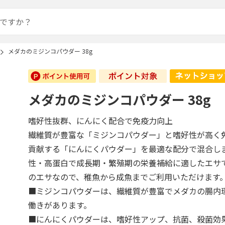
メダカのミジンコパウダー 38g
メダカのミジンコパウダー 38g
嗜好性抜群、にんにく配合で免疫力向上
繊維質が豊富な「ミジンコパウダー」と嗜好性が高く
貢献する「にんにくパウダー」を最適な配分で混合し
性・高蛋白で成長期・繁殖期の栄養補給に適したエサ
のエサなので、稚魚から成魚までご利用いただけます
■ミジンコパウダーは、繊維質が豊富でメダカの腸内
働きがあります。
■にんにくパウダーは、嗜好性アップ、抗菌、殺菌効