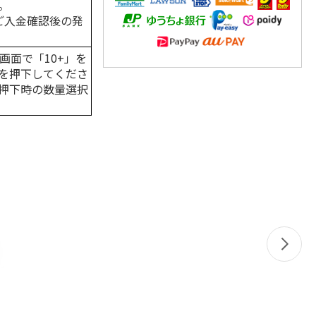
。
はご入金確認後の発
画面で「10+」を
を押下してくださ
押下時の数量選択