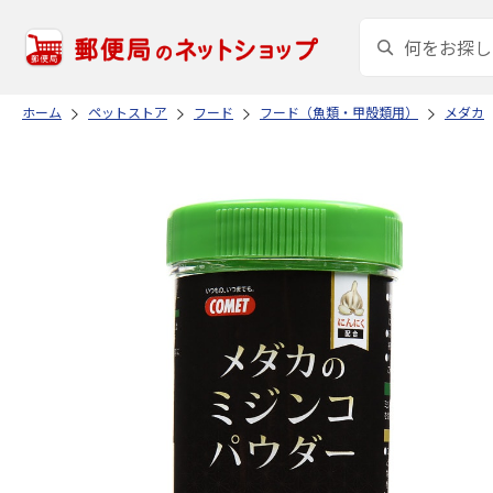
ホーム
ペットストア
フード
フード（魚類・甲殻類用）
メダカ