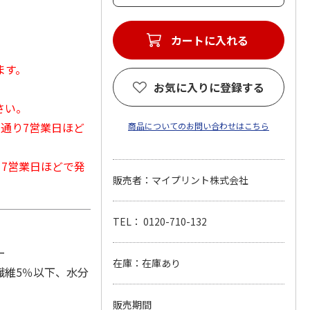
カートに入れる
ます。
お気に入りに登録する
さい。
常通り7営業日ほど
商品についてのお問い合わせはこちら
から7営業日ほどで発
販売者：マイプリント株式会社
TEL： 0120-710-132
ー
在庫：在庫あり
繊維5％以下、水分
販売期間