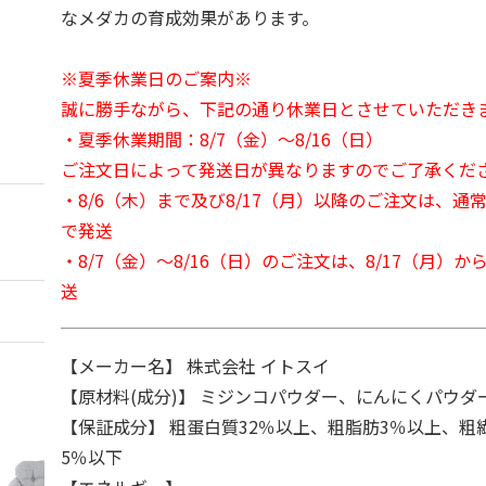
なメダカの育成効果があります。
※夏季休業日のご案内※
誠に勝手ながら、下記の通り休業日とさせていただき
・夏季休業期間：8/7（金）～8/16（日）
ご注文日によって発送日が異なりますのでご了承くだ
・8/6（木）まで及び8/17（月）以降のご注文は、通
で発送
・8/7（金）～8/16（日）のご注文は、8/17（月）
送
【メーカー名】 株式会社 イトスイ
【原材料(成分)】 ミジンコパウダー、にんにくパウダ
【保証成分】 粗蛋白質32％以上、粗脂肪3％以上、粗
5％以下