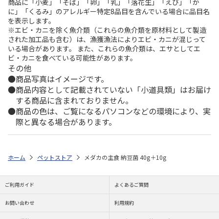
商品に「小麦」「そば」「卵」「乳」「落花生」「えび」「か
に」「くるみ」のアレルギー特定8品目を含んでいる場合に品目名
を表示します。
※エビ・カニを除く魚介類（これらの魚介類を原材料として製造
された加工品も含む）は、漁獲漁法によりエビ・カニが混じって
いる場合があります。 また、これらの魚介類は、エサとしてエ
ビ・カニを食べている可能性があります。
その他
商品写真はイメージです。
商品内容として記載されていない「小道具類」はお届け
する商品に含まれておりません。
商品の色は、ご覧になるパソコンなどの環境により、実
際と異なる場合があります。
ホーム
ペットストア
メダカの主食 納豆菌 40g＋10g
ご利用ガイド
よくあるご質問
お問い合わせ
利用規約