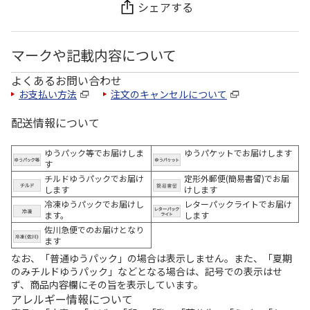
シェアする
マークや記載内容について
よくあるお問い合わせ
お支払い方法
注文のキャンセルについて
配送情報について
ゆうパック等でお届けしま
ゆうパケットでお届けします
す
チルドゆうパックでお届け
定形外郵便(簡易書留)でお届
します
けします
冷凍ゆうパックでお届けし
レターパックライトでお届け
ます。
します
佐川急便でのお届けとなり
ます
なお、「普通ゆうパック」の場合は表示しません。また、「夏期
のみチルドゆうパック」などとなる場合は、記号での表示はせ
ず、商品内容欄にその旨を表示しています。
アレルギー情報について