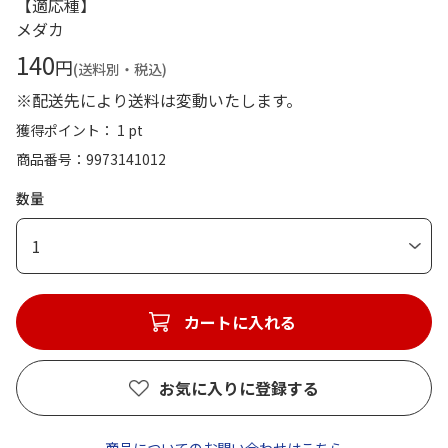
【適応種】
メダカ
140
円
(送料別・税込)
※配送先により送料は変動いたします。
獲得ポイント： 1 pt
商品番号
9973141012
数量
1
カートに入れる
お気に入りに登録する