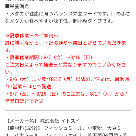
■栄養満点
・メダカが健康に育つバランス栄養フードです。口の小さ
なメダカが食べやすい沈下性、超小粒タイプです。
※夏季休業日のご案内※
誠に勝手ながら、下記の通り休業日とさせていただきま
す。
・夏季休業期間：8/7（金）～8/16（日）
ご注文日によって発送日が異なりますのでご了承くださ
い。
・8/6（木）まで及び8/17（月）以降のご注文は、通常通
り7営業日ほどで発送
・8/7（金）～8/16（日）のご注文は、8/17（月）から7
営業日ほどで発送
【メーカー名】 株式会社 イトスイ
【原材料(成分)】 フィッシュミール、小麦粉、大豆ミー
ル、イカミール、フィッシュオイル、善玉菌(納豆菌・乳