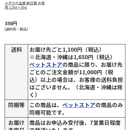
メダカの主食 納豆菌 お徳
用 120g＋30g
350円
(送料別・税込)
送料
お届け先ごと1,100円（税込）
※北海道・沖縄は1,650円（税込）
ペットストア
の商品に限り、お届け先
ごとのご注文金額が11,000円（税
込）以上の場合は、お客様の送料負担
はございません。（北海道・沖縄は除
く）
同梱等
この商品は、
ペットストア
の商品のみ
同梱可能です。
お届け
商品はお申込み受付後、7営業日程度
予定日
で発送いたします。