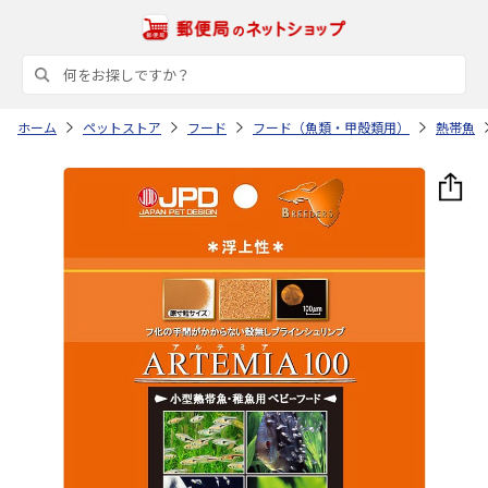
ホーム
ペットストア
フード
フード（魚類・甲殻類用）
熱帯魚