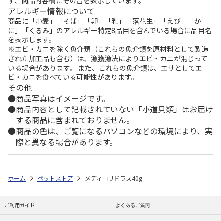
ず、商品内容欄にその旨を表示しています。
アレルギー情報について
商品に「小麦」「そば」「卵」「乳」「落花生」「えび」「か
に」「くるみ」のアレルギー特定8品目を含んでいる場合に品目名
を表示します。
※エビ・カニを除く魚介類（これらの魚介類を原材料として製造
された加工品も含む）は、漁獲漁法によりエビ・カニが混じって
いる場合があります。 また、これらの魚介類は、エサとしてエ
ビ・カニを食べている可能性があります。
その他
商品写真はイメージです。
商品内容として記載されていない「小道具類」はお届け
する商品に含まれておりません。
商品の色は、ご覧になるパソコンなどの環境により、実
際と異なる場合があります。
ホーム
ペットストア
メディコリドラス40g
ご利用ガイド
よくあるご質問