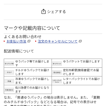
シェアする
マークや記載内容について
よくあるお問い合わせ
お支払い方法
注文のキャンセルについて
配送情報について
ゆうパック等でお届けしま
ゆうパケットでお届けします
す
チルドゆうパックでお届け
定形外郵便(簡易書留)でお届
します
けします
冷凍ゆうパックでお届けし
レターパックライトでお届け
ます。
します
佐川急便でのお届けとなり
ます
なお、「普通ゆうパック」の場合は表示しません。また、「夏期
のみチルドゆうパック」などとなる場合は、記号での表示はせ