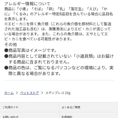
アレルギー情報について
商品に「小麦」「そば」「卵」「乳」「落花生」「えび」「か
に」「くるみ」のアレルギー特定8品目を含んでいる場合に品目名
を表示します。
※エビ・カニを除く魚介類（これらの魚介類を原材料として製造
された加工品も含む）は、漁獲漁法によりエビ・カニが混じって
いる場合があります。 また、これらの魚介類は、エサとしてエ
ビ・カニを食べている可能性があります。
その他
商品写真はイメージです。
商品内容として記載されていない「小道具類」はお届け
する商品に含まれておりません。
商品の色は、ご覧になるパソコンなどの環境により、実
際と異なる場合があります。
ホーム
ペットストア
メディプレコ 20g
ご利用ガイド
よくあるご質問
お問い合わせ
利用規約