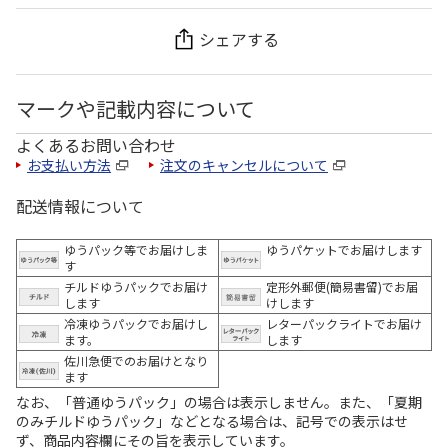
シェアする
マークや記載内容について
よくあるお問い合わせ
お支払い方法
注文のキャンセルについて
配送情報について
ゆうパック等でお届けしま
ゆうパケットでお届けします
す
チルドゆうパックでお届け
定形外郵便(簡易書留)でお届
します
けします
冷凍ゆうパックでお届けし
レターパックライトでお届け
ます。
します
佐川急便でのお届けとなり
ます
なお、「普通ゆうパック」の場合は表示しません。また、「夏期
のみチルドゆうパック」などとなる場合は、記号での表示はせ
ず、商品内容欄にその旨を表示しています。