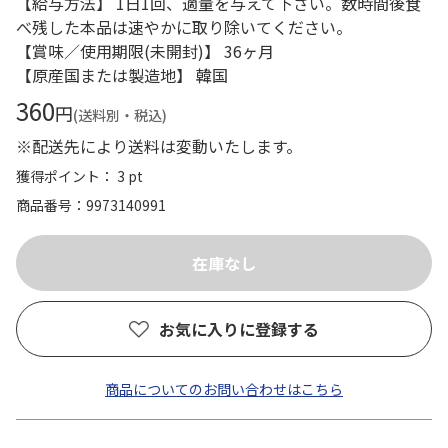
【給与方法】 1日1回、適量を与えて下さい。数時間後食
べ残した本品は速やかに取り除いてください。
【賞味／使用期限(未開封)】 36ヶ月
【原産国または製造地】 韓国
360
円
(送料別・税込)
※配送先により送料は変動いたします。
獲得ポイント： 3 pt
商品番号
9973140991
お気に入りに登録する
商品についてのお問い合わせはこちら