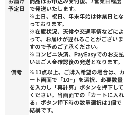
お届け
商品はお申込み受付後、7営業日程度
予定日
で発送いたします。
※土日、祝日、年末年始は休業日とな
っております。
※在庫状況、天候や交通事情などによ
って、お届けが遅れることがございま
すので予めご了承ください。
※コンビニ決済、PayEasyでのお支払
いはご入金確認後の発送となります。
備考
※11点以上、ご購入希望の場合は、カ
ート画面で「10+」を選択、必要数量
を入力し「再計算」ボタンを押下して
ください。当画面での「カートに入れ
る」ボタン押下時の数量選択は1個で
結構です。