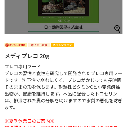
メディプレコ 20g
プレコ専用フード
プレコの習性と食性を研究して開発されたプレコ専用フー
ドです。沈下性で崩れにくく、プレコがかじっても長時間
そのままの形を保ちます。耐熱性ビタミンCと小麦発酵抽
出物が、健康を維持します。本品に配合したトヨセリン
は、排泄された糞の分解を助けますので水質の悪化を防ぎ
ます。
※夏季休業日のご案内※