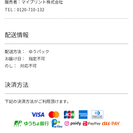
販売者
マイプリント株式会社
TEL
0120-710-132
配送情報
配送方法
ゆうパック
お届け日
指定不可
のし
対応不可
決済方法
下記の決済方法がご利用頂けます。