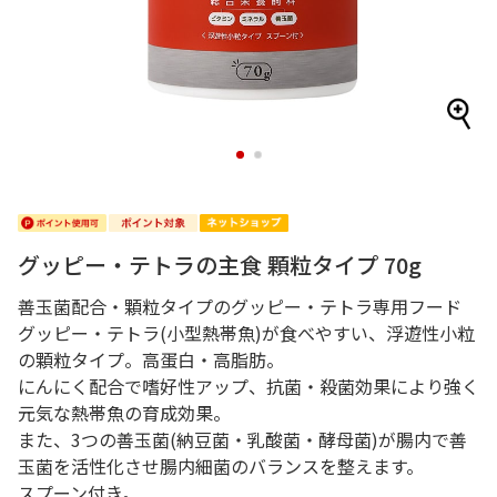
1
2
グッピー・テトラの主食 顆粒タイプ 70g
善玉菌配合・顆粒タイプのグッピー・テトラ専用フード
グッピー・テトラ(小型熱帯魚)が食べやすい、浮遊性小粒
の顆粒タイプ。高蛋白・高脂肪。
にんにく配合で嗜好性アップ、抗菌・殺菌効果により強く
元気な熱帯魚の育成効果。
また、3つの善玉菌(納豆菌・乳酸菌・酵母菌)が腸内で善
玉菌を活性化させ腸内細菌のバランスを整えます。
スプーン付き。