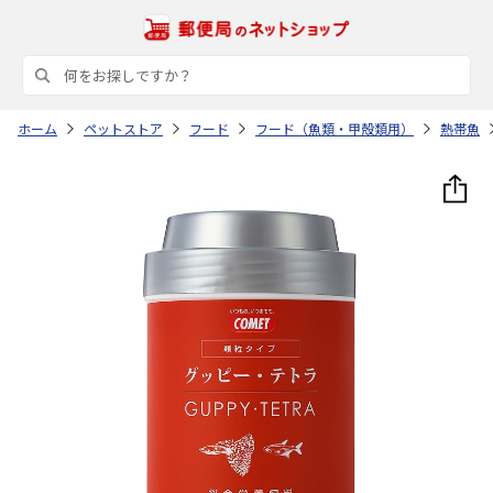
ホーム
ペットストア
フード
フード（魚類・甲殻類用）
熱帯魚