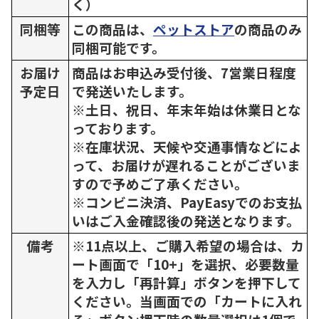
く）
同梱等
この商品は、
ペットストア
の商品のみ
同梱可能です。
お届け
商品はお申込み受付後、7営業日程度
予定日
で発送いたします。
※土日、祝日、年末年始は休業日とな
っております。
※在庫状況、天候や交通事情などによ
って、お届けが遅れることがございま
すので予めご了承ください。
※コンビニ決済、PayEasyでのお支払
いはご入金確認後の発送となります。
備考
※11点以上、ご購入希望の場合は、カ
ート画面で「10+」を選択、必要数量
を入力し「再計算」ボタンを押下して
ください。当画面での「カートに入れ