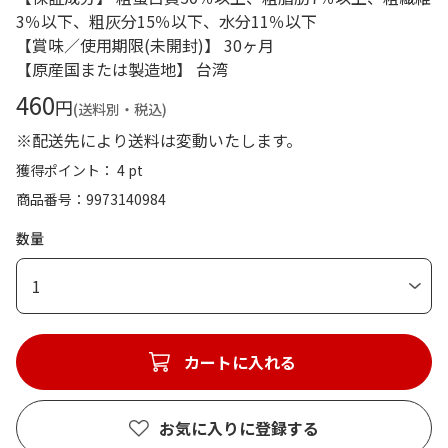
3％以下、粗灰分15％以下、水分11％以下
【賞味／使用期限(未開封)】 30ヶ月
【原産国または製造地】 台湾
460
円
(送料別・税込)
※配送先により送料は変動いたします。
獲得ポイント： 4 pt
商品番号
9973140984
数量
1
カートに入れる
お気に入りに登録する