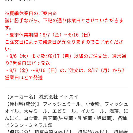
※夏季休業日のご案内※
誠に勝手ながら、下記の通り休業日とさせていただきま
す。
・夏季休業期間：8/7（金）～8/16（日）
ご注文日によって発送日が異なりますのでご了承くださ
い。
・8/6（木）まで及び8/17（月）以降のご注文は、通常通
り7営業日ほどで発送
・8/7（金）～8/16（日）のご注文は、8/17（月）から7
営業日ほどで発送
【メーカー名】 株式会社 イトスイ
【原材料(成分)】 フィッシュミール、小麦粉、フィッシュ
オイル、大豆ミール、エビミール、イカミール、海藻、に
んにく、ヨウ素、善玉菌(納豆菌・乳酸菌・酵母菌)、各種
ビタミン・ミネラル類
【保証成分】 粗蛋白質50％以上、粗脂肪7％以上、粗繊維