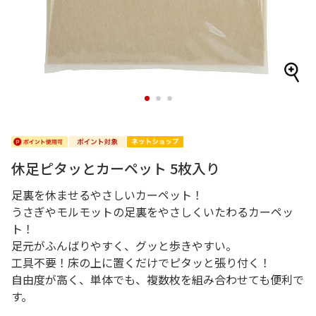
1
2
3
休足ピタッとカーペット 5枚入り
足裏を休ませるやさしいカーペット！
うさぎやモルモットの足裏をやさしくいたわるカーペッ
ト！
足元がふんばりやすく、グッと歩きやすい。
工具不要！床の上に置くだけでピタッと張り付く！
自由度が高く、単体でも、複数枚を組み合わせても便利で
す。