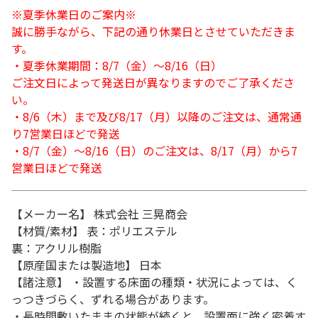
※夏季休業日のご案内※
誠に勝手ながら、下記の通り休業日とさせていただきま
す。
・夏季休業期間：8/7（金）～8/16（日）
ご注文日によって発送日が異なりますのでご了承くださ
い。
・8/6（木）まで及び8/17（月）以降のご注文は、通常通
り7営業日ほどで発送
・8/7（金）～8/16（日）のご注文は、8/17（月）から7
営業日ほどで発送
【メーカー名】 株式会社 三晃商会
【材質/素材】 表：ポリエステル
裏：アクリル樹脂
【原産国または製造地】 日本
【諸注意】 ・設置する床面の種類・状況によっては、く
っつきづらく、ずれる場合があります。
・長時間敷いたままの状態が続くと、設置面に強く密着す