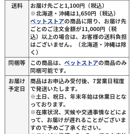
送料
お届け先ごと1,100円（税込）
※北海道・沖縄は1,650円（税込）
ペットストア
の商品に限り、お届け先
ごとのご注文金額が11,000円（税
込）以上の場合は、お客様の送料負担
はございません。（北海道・沖縄は除
く）
同梱等
この商品は、
ペットストア
の商品のみ
同梱可能です。
お届け
商品はお申込み受付後、7営業日程度
予定日
で発送いたします。
※土日、祝日、年末年始は休業日とな
っております。
※在庫状況、天候や交通事情などによ
って、お届けが遅れることがございま
すので予めご了承ください。