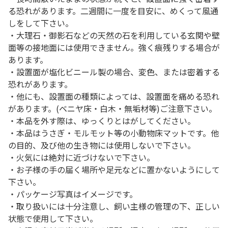
る恐れがあります。二週間に一度を目安に、めくって風通
しをして下さい。
・大理石・御影石などの天然の石を利用している玄関や壁
面等の接地面には使用できません。強く痕残りする場合が
あります。
・設置面が塩化ビニール製の場合、変色、または密着する
恐れがあります。
・他にも、設置面の種類によっては、設置面を痛める恐れ
があります。(ベニヤ床・白木・無垢材等)ご注意下さい。
・本品を外す際は、ゆっくりとはがしてください。
・本品はうさぎ・モルモット等の小動物床マットです。他
の目的、及び他の生き物には使用しないで下さい。
・火気には絶対に近づけないで下さい。
・お子様の手の届く場所や足元などに置かないようにして
下さい。
・パッケージ写真はイメージです。
・取り扱いには十分注意し、飼い主様の管理の下、正しい
状態で使用して下さい。