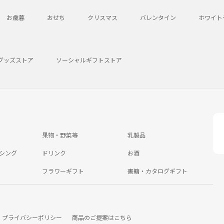
お歳暮
おせち
クリスマス
バレンタイン
ホワイト
グッズストア
ソーシャルギフトストア
果物・野菜等
乳製品
シング
ドリンク
お酒
フラワーギフト
書籍・カタログギフト
プライバシーポリシー
商品のご提案はこちら