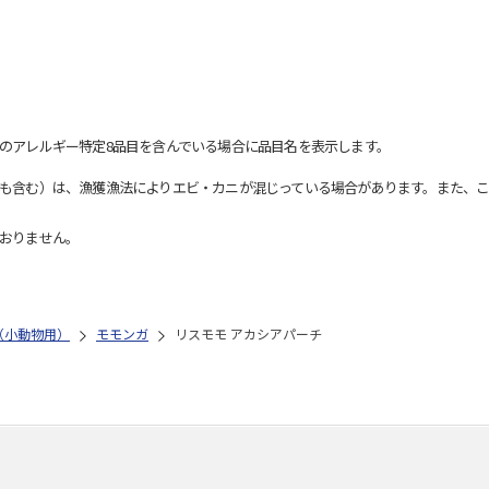
のアレルギー特定8品目を含んでいる場合に品目名を表示します。
も含む）は、漁獲漁法によりエビ・カニが混じっている場合があります。また、こ
おりません。
（小動物用）
モモンガ
リスモモ アカシアパーチ