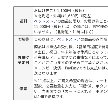
お届け先ごと1,100円（税込）
※北海道・沖縄は1,650円（税込）
送料
ペットストア
の商品に限り、お届け先ごと
11,000円（税込）以上の場合は、お客様
いません。（北海道・沖縄は除く）
同梱等
この商品は、
ペットストア
の商品のみ同梱
商品はお申込み受付後、7営業日程度で発
※土日、祝日、年末年始は休業日となって
お届け
※在庫状況、天候や交通事情などによって
予定日
ことがございますので予めご了承ください
※コンビニ決済、PayEasyでのお支払い
送となります。
※11点以上、ご購入希望の場合は、カート
選択、必要数量を入力し「再計算」ボタン
備考
い。当画面での「カートに入れる」ボタン
は1個で結構です。