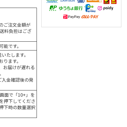
のご注文金額が
の送料負担はござ
可能です。
送いたします。
おります。
、お届けが遅れる
。
はご入金確認後の発
画面で「10+」を
を押下してくださ
押下時の数量選択