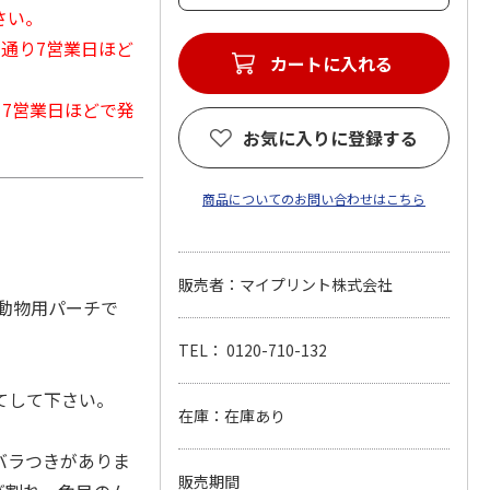
さい。
常通り7営業日ほど
カートに入れる
から7営業日ほどで発
お気に入りに登録する
商品についてのお問い合わせはこちら
販売者：マイプリント株式会社
動物用パーチで
。
TEL： 0120-710-132
てして下さい。
在庫：在庫あり
バラつきがありま
販売期間