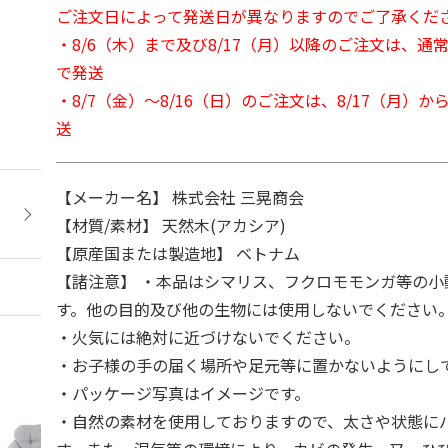
ご注文日によって発送日が異なりますのでご了承くだ
・8/6（木）まで及び8/17（月）以降のご注文は、通
で発送
・8/7（金）～8/16（日）のご注文は、8/17（月）
送
【メーカー名】 株式会社 三晃商会
【材質/素材】 天然木(アカシア)
【原産国または製造地】 ベトナム
【諸注意】 ・本品はシマリス、フクロモモンガ等の小
す。他の目的及び他の生物には使用しないでください
・火気には絶対に近づけないでください。
・お子様の手の届く場所や足元等に置かないようにし
・パッケージ写真はイメージです。
・自然の素材を使用しておりますので、太さや状態に