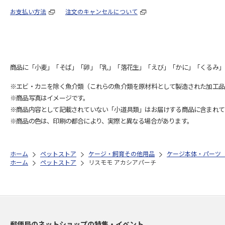
お支払い方法
注文のキャンセルについて
商品に「小麦」「そば」「卵」「乳」「落花生」「えび」「かに」「くるみ」
※エビ・カニを除く魚介類（これらの魚介類を原材料として製造された加工品
※商品写真はイメージです。
※商品内容として記載されていない「小道具類」はお届けする商品に含まれて
※商品の色は、印刷の都合により、実際と異なる場合があります。
ホーム
ペットストア
ケージ・飼育その他用品
ケージ本体・パーツ
ホーム
ペットストア
リスモモ アカシアパーチ
郵便局のネットショップの特集・イベント