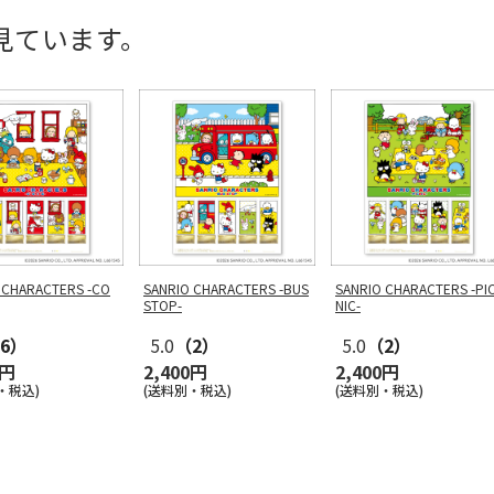
見ています。
 CHARACTERS -CO
SANRIO CHARACTERS -BUS
SANRIO CHARACTERS -PI
STOP-
NIC-
6）
5.0
（2）
5.0
（2）
0円
2,400円
2,400円
・税込)
(送料別・税込)
(送料別・税込)