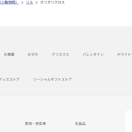
（小動物用）
リス
ガリガリクロス
お歳暮
おせち
クリスマス
バレンタイン
ホワイト
グッズストア
ソーシャルギフトストア
果物・野菜等
乳製品