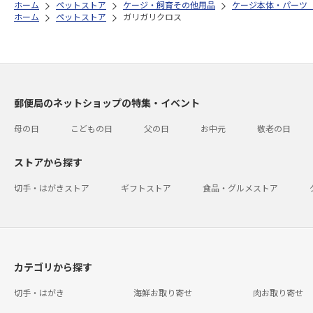
ホーム
ペットストア
ケージ・飼育その他用品
ケージ本体・パーツ
ホーム
ペットストア
ガリガリクロス
郵便局のネットショップの特集・イベント
母の日
こどもの日
父の日
お中元
敬老の日
ストアから探す
切手・はがきストア
ギフトストア
食品・グルメストア
カテゴリから探す
切手・はがき
海鮮お取り寄せ
肉お取り寄せ