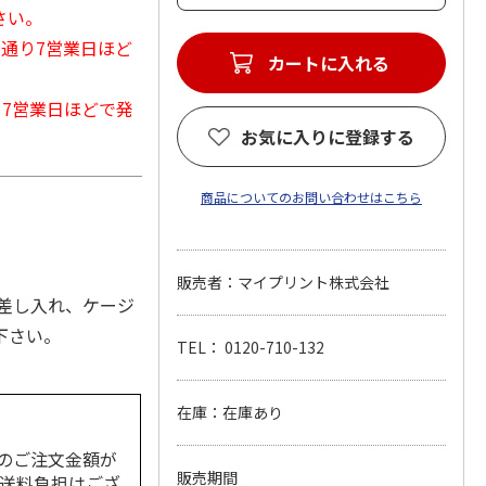
さい。
常通り7営業日ほど
カートに入れる
から7営業日ほどで発
お気に入りに登録する
商品についてのお問い合わせはこちら
販売者：マイプリント株式会社
差し入れ、ケージ
下さい。
TEL： 0120-710-132
在庫：在庫あり
のご注文金額が
販売期間
の送料負担はござ