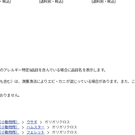
・税込)
(送料別・税込)
(送料別・税込)
のアレルギー特定8品目を含んでいる場合に品目名を表示します。
も含む）は、漁獲漁法によりエビ・カニが混じっている場合があります。また、こ
おりません。
（小動物用）
ウサギ
ガリガリクロス
（小動物用）
ハムスター
ガリガリクロス
（小動物用）
フェレット
ガリガリクロス