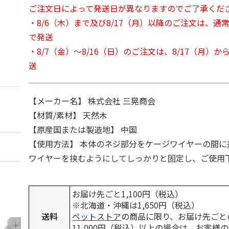
ご注文日によって発送日が異なりますのでご了承くだ
・8/6（木）まで及び8/17（月）以降のご注文は、通
で発送
・8/7（金）～8/16（日）のご注文は、8/17（月）
送
【メーカー名】 株式会社 三晃商会
【材質/素材】 天然木
【原産国または製造地】 中国
【使用方法】 本体のネジ部分をケージワイヤーの間に
ワイヤーを挟むようにしてしっかりと固定し、ご使用
お届け先ごと1,100円（税込）
※北海道・沖縄は1,650円（税込）
送料
ペットストア
の商品に限り、お届け先ごと
11,000円（税込）以上の場合は、お客様