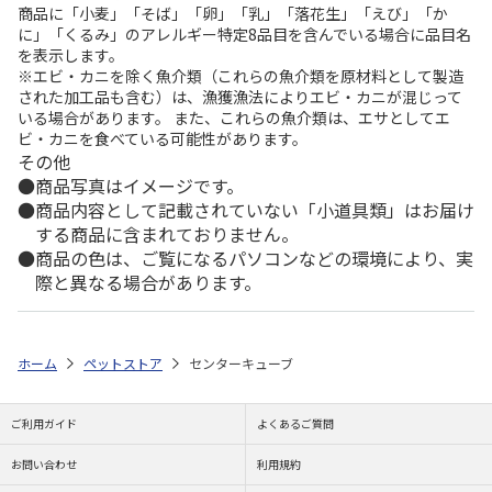
商品に「小麦」「そば」「卵」「乳」「落花生」「えび」「か
に」「くるみ」のアレルギー特定8品目を含んでいる場合に品目名
を表示します。
※エビ・カニを除く魚介類（これらの魚介類を原材料として製造
された加工品も含む）は、漁獲漁法によりエビ・カニが混じって
いる場合があります。 また、これらの魚介類は、エサとしてエ
ビ・カニを食べている可能性があります。
その他
商品写真はイメージです。
商品内容として記載されていない「小道具類」はお届け
する商品に含まれておりません。
商品の色は、ご覧になるパソコンなどの環境により、実
際と異なる場合があります。
ホーム
ペットストア
センターキューブ
ご利用ガイド
よくあるご質問
お問い合わせ
利用規約