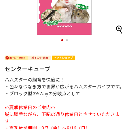
1
2
センターキューブ
ハムスターの飼育を快適に！
・色々なつなぎ方で世界が広がるハムスターパイプです。
・ブロック型の5Wayの分岐点として
※夏季休業日のご案内※
誠に勝手ながら、下記の通り休業日とさせていただきま
す。
・夏季休業期間：8/7（金）～8/16（日）