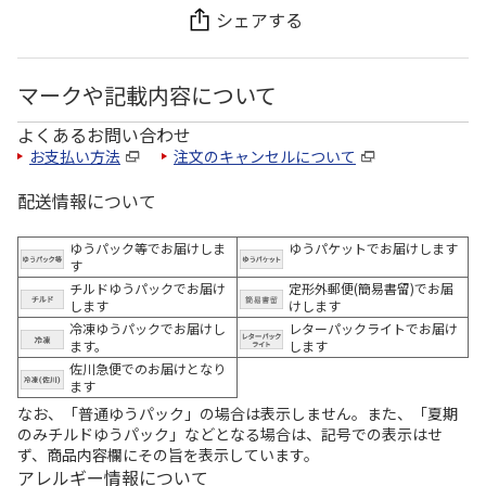
シェアする
マークや記載内容について
よくあるお問い合わせ
お支払い方法
注文のキャンセルについて
配送情報について
ゆうパック等でお届けしま
ゆうパケットでお届けします
す
チルドゆうパックでお届け
定形外郵便(簡易書留)でお届
します
けします
冷凍ゆうパックでお届けし
レターパックライトでお届け
ます。
します
佐川急便でのお届けとなり
ます
なお、「普通ゆうパック」の場合は表示しません。また、「夏期
のみチルドゆうパック」などとなる場合は、記号での表示はせ
ず、商品内容欄にその旨を表示しています。
アレルギー情報について