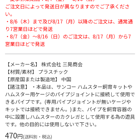
ご注文日によって発送日が異なりますのでご了承くださ
い。
・8/6（木）まで及び8/17（月）以降のご注文は、通常通
り7営業日ほどで発送
・8/7（金）～8/16（日）のご注文は、8/17（月）から7
営業日ほどで発送
【メーカー名】 株式会社 三晃商会
【材質/素材】 プラスチック
【原産国または製造地】 中国
【諸注意】 ・本品は、サンコー ハムスター飼育キットや
ハムスター用ケージのパイプジョイントに接続して使用で
きるパイプです。(専用パイプジョイントが無いケージや
キットでは接続できません。)また、パイプを飼育容器の
中に設置しハムスターのカクレガとして使用する為の遊具
です。他の目的には使用しないで下さい。
470
円
(送料別・税込)