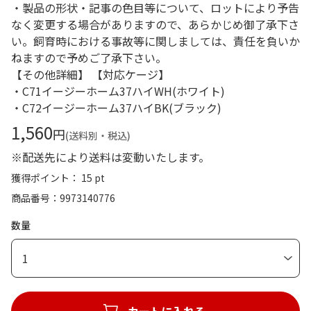
・製品の形状・記事の色目等について、ロットにより予告
なく変更する場合がありますので、あらかじめ御了承下さ
い。飼育時における事故等に関しましては、責任を負いか
ねますので予めご了承下さい。
【その他詳細】 【対応ケージ】
・C71イージーホーム37ハイWH(ホワイト)
・C72イージーホーム37ハイBK(ブラック)
1,560
円
(送料別・税込)
※配送先により送料は変動いたします。
獲得ポイント： 15 pt
商品番号
9973140776
数量
1