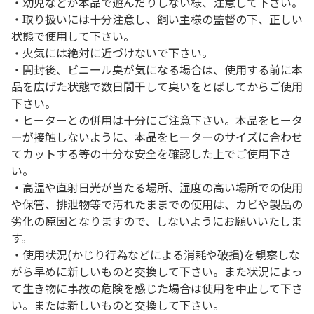
・幼児などが本品で遊んだりしない様、注意して下さい。
・取り扱いには十分注意し、飼い主様の監督の下、正しい
状態で使用して下さい。
・火気には絶対に近づけないで下さい。
・開封後、ビニール臭が気になる場合は、使用する前に本
品を広げた状態で数日間干して臭いをとばしてからご使用
下さい。
・ヒーターとの併用は十分にご注意下さい。本品をヒータ
ーが接触しないように、本品をヒーターのサイズに合わせ
てカットする等の十分な安全を確認した上でご使用下さ
い。
・高温や直射日光が当たる場所、湿度の高い場所での使用
や保管、排泄物等で汚れたままでの使用は、カビや製品の
劣化の原因となりますので、しないようにお願いいたしま
す。
・使用状況(かじり行為などによる消耗や破損)を観察しな
がら早めに新しいものと交換して下さい。また状況によっ
て生き物に事故の危険を感じた場合は使用を中止して下さ
い。または新しいものと交換して下さい。