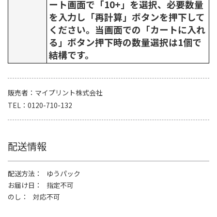
ート画面で「10+」を選択、必要数量
を入力し「再計算」ボタンを押下して
ください。当画面での「カートに入れ
る」ボタン押下時の数量選択は1個で
結構です。
販売者
マイプリント株式会社
TEL
0120-710-132
配送情報
配送方法
ゆうパック
お届け日
指定不可
のし
対応不可