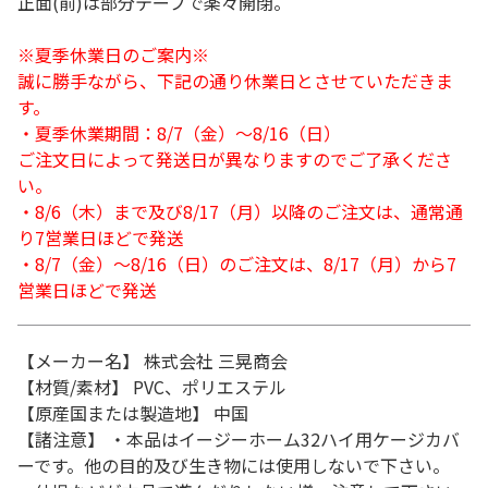
正面(前)は部分テープで楽々開閉。
※夏季休業日のご案内※
誠に勝手ながら、下記の通り休業日とさせていただきま
す。
・夏季休業期間：8/7（金）～8/16（日）
ご注文日によって発送日が異なりますのでご了承くださ
い。
・8/6（木）まで及び8/17（月）以降のご注文は、通常通
り7営業日ほどで発送
・8/7（金）～8/16（日）のご注文は、8/17（月）から7
営業日ほどで発送
【メーカー名】 株式会社 三晃商会
【材質/素材】 PVC、ポリエステル
【原産国または製造地】 中国
【諸注意】 ・本品はイージーホーム32ハイ用ケージカバ
ーです。他の目的及び生き物には使用しないで下さい。