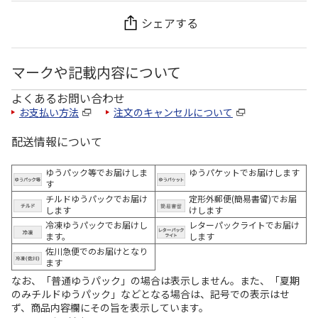
シェアする
マークや記載内容について
よくあるお問い合わせ
お支払い方法
注文のキャンセルについて
配送情報について
ゆうパック等でお届けしま
ゆうパケットでお届けします
す
チルドゆうパックでお届け
定形外郵便(簡易書留)でお届
します
けします
冷凍ゆうパックでお届けし
レターパックライトでお届け
ます。
します
佐川急便でのお届けとなり
ます
なお、「普通ゆうパック」の場合は表示しません。また、「夏期
のみチルドゆうパック」などとなる場合は、記号での表示はせ
ず、商品内容欄にその旨を表示しています。