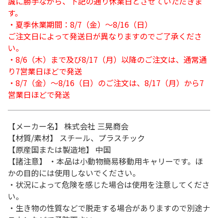
誠に勝手ながら、下記の通り休業日とさせていただきま
す。
・夏季休業期間：8/7（金）～8/16（日）
ご注文日によって発送日が異なりますのでご了承くださ
い。
・8/6（木）まで及び8/17（月）以降のご注文は、通常通
り7営業日ほどで発送
・8/7（金）～8/16（日）のご注文は、8/17（月）から7
営業日ほどで発送
【メーカー名】 株式会社 三晃商会
【材質/素材】 スチール、プラスチック
【原産国または製造地】 中国
【諸注意】 ・本品は小動物簡易移動用キャリーです。ほ
かの目的には使用しないでください。
・状況によって危険を感じた場合は使用を注意してくださ
い。
・生き物の性質などで脱走する場合がありますので別途ナ