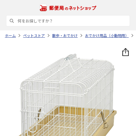
ホーム
ペットストア
散歩・おでかけ
おでかけ用品（小動物用）