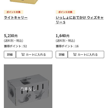
ライトキャリー
いっしょにおでかけ ウィズキャ
リー S
5,230
1,640
円
円
(送料別・税込)
(送料別・税込)
獲得ポイント :
52
獲得ポイント :
16
詳細
カートに入れる
詳細
カートに入れる