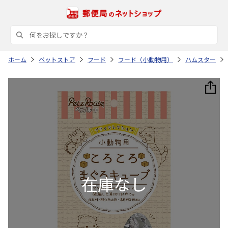
ホーム
ペットストア
フード
フード（小動物用）
ハムスター