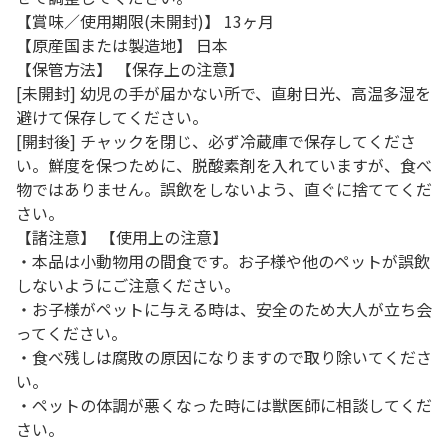
【賞味／使用期限(未開封)】 13ヶ月
【原産国または製造地】 日本
【保管方法】 【保存上の注意】
[未開封] 幼児の手が届かない所で、直射日光、高温多湿を
避けて保存してください。
[開封後] チャックを閉じ、必ず冷蔵庫で保存してくださ
い。鮮度を保つために、脱酸素剤を入れていますが、食べ
物ではありません。誤飲をしないよう、直ぐに捨ててくだ
さい。
【諸注意】 【使用上の注意】
・本品は小動物用の間食です。お子様や他のペットが誤飲
しないようにご注意ください。
・お子様がペットに与える時は、安全のため大人が立ち会
ってください。
・食べ残しは腐敗の原因になりますので取り除いてくださ
い。
・ペットの体調が悪くなった時には獣医師に相談してくだ
さい。