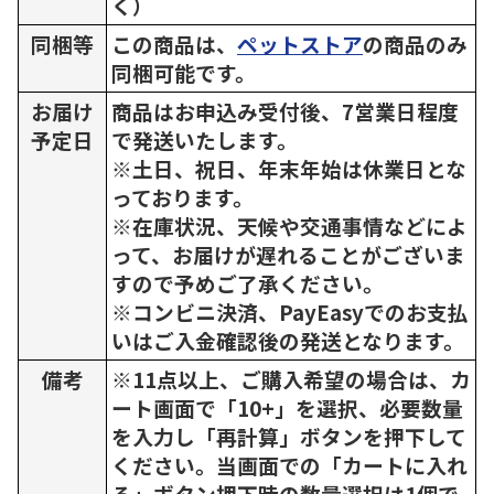
く）
同梱等
この商品は、
ペットストア
の商品のみ
同梱可能です。
お届け
商品はお申込み受付後、7営業日程度
予定日
で発送いたします。
※土日、祝日、年末年始は休業日とな
っております。
※在庫状況、天候や交通事情などによ
って、お届けが遅れることがございま
すので予めご了承ください。
※コンビニ決済、PayEasyでのお支払
いはご入金確認後の発送となります。
備考
※11点以上、ご購入希望の場合は、カ
ート画面で「10+」を選択、必要数量
を入力し「再計算」ボタンを押下して
ください。当画面での「カートに入れ
る」ボタン押下時の数量選択は1個で