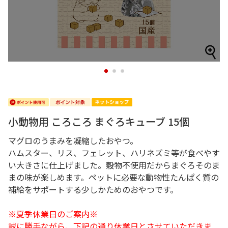
1
2
3
小動物用 ころころ まぐろキューブ 15個
マグロのうまみを凝縮したおやつ。
ハムスター、リス、フェレット、ハリネズミ等が食べやす
い大きさに仕上げました。穀物不使用だからまぐろそのま
まの味が楽しめます。ペットに必要な動物性たんぱく質の
補給をサポートする少しかためのおやつです。
※夏季休業日のご案内※
誠に勝手ながら、下記の通り休業日とさせていただきま