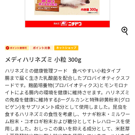
メディハリネズミ 小粒 300g
ハリネズミの健康管理フード 食べやすい小粒タイプ
腸まで届く生きた乳酸菌を配合したプロバイオティクスフ
ードです。麹菌培養物(プロバイオティクス)とモンモロナ
イトによる腸内の環境を健康に維持させます。ハリネズミ
の免疫を健康に維持するβーグルカンと特殊卵黄粉末(グロ
ビゲン)をサプリメント成分として使用しました。昆虫を
食するハリネズミの食性を考慮し、サナギ粉末・ミルワー
ム粉末・コオロギ粉末および糖分としてトレハロースを使
用しました。おしっこの臭いを抑える成分として、米胚芽