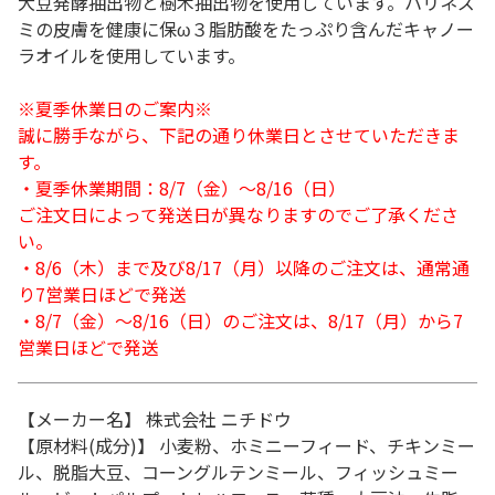
大豆発酵抽出物と樹木抽出物を使用しています。ハリネズ
ミの皮膚を健康に保ω３脂肪酸をたっぷり含んだキャノー
ラオイルを使用しています。
※夏季休業日のご案内※
誠に勝手ながら、下記の通り休業日とさせていただきま
す。
・夏季休業期間：8/7（金）～8/16（日）
ご注文日によって発送日が異なりますのでご了承くださ
い。
・8/6（木）まで及び8/17（月）以降のご注文は、通常通
り7営業日ほどで発送
・8/7（金）～8/16（日）のご注文は、8/17（月）から7
営業日ほどで発送
【メーカー名】 株式会社 ニチドウ
【原材料(成分)】 小麦粉、ホミニーフィード、チキンミー
ル、脱脂大豆、コーングルテンミール、フィッシュミー