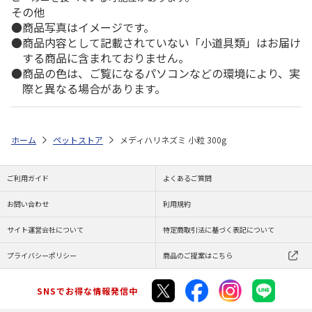
その他
商品写真はイメージです。
商品内容として記載されていない「小道具類」はお届け
する商品に含まれておりません。
商品の色は、ご覧になるパソコンなどの環境により、実
際と異なる場合があります。
ホーム
ペットストア
メディハリネズミ 小粒 300g
ご利用ガイド
よくあるご質問
お問い合わせ
利用規約
サイト運営会社について
特定商取引法に基づく表記について
プライバシーポリシー
商品のご提案はこちら
SNSでお得な情報発信中