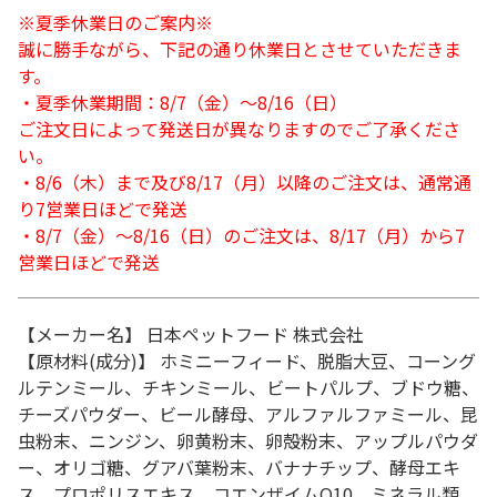
※夏季休業日のご案内※
誠に勝手ながら、下記の通り休業日とさせていただきま
す。
・夏季休業期間：8/7（金）～8/16（日）
ご注文日によって発送日が異なりますのでご了承くださ
い。
・8/6（木）まで及び8/17（月）以降のご注文は、通常通
り7営業日ほどで発送
・8/7（金）～8/16（日）のご注文は、8/17（月）から7
営業日ほどで発送
【メーカー名】 日本ペットフード 株式会社
【原材料(成分)】 ホミニーフィード、脱脂大豆、コーング
ルテンミール、チキンミール、ビートパルプ、ブドウ糖、
チーズパウダー、ビール酵母、アルファルファミール、昆
虫粉末、ニンジン、卵黄粉末、卵殻粉末、アップルパウダ
ー、オリゴ糖、グアバ葉粉末、バナナチップ、酵母エキ
ス、プロポリスエキス、コエンザイムQ10、ミネラル類