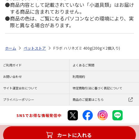
商品内容として記載されていない「小道具類」はお届け
する商品に含まれておりません。
商品の色は、ご覧になるパソコンなどの環境により、実
際と異なる場合があります。
ホーム
ペットストア
Fラボ ハリネズミ 400g(200g×2個入り)
ご利用ガイド
よくあるご質問
お問い合わせ
利用規約
サイト運営会社について
特定商取引法に基づく表記について
プライバシーポリシー
商品のご提案はこちら
SNSでお得な情報発信中
カートに入れる