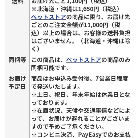
送料
お届け先ごと1,100円（税込）
※北海道・沖縄は1,650円（税込）
ペットストア
の商品に限り、お届け先
ごとのご注文金額が11,000円（税
込）以上の場合は、お客様の送料負担
はございません。（北海道・沖縄は除
く）
同梱等
この商品は、
ペットストア
の商品のみ
同梱可能です。
お届け
商品はお申込み受付後、7営業日程度
予定日
で発送いたします。
※土日、祝日、年末年始は休業日とな
っております。
※在庫状況、天候や交通事情などによ
って、お届けが遅れることがございま
すので予めご了承ください。
※コンビニ決済、PayEasyでのお支払