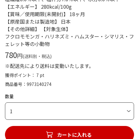
【エネルギー】 280kcal/100g
【賞味／使用期限(未開封)】 18ヶ月
【原産国または製造地】 日本
【その他詳細】 【対象生体】
フクロモモンガ・ハリネズミ・ハムスター・シマリス・フ
ェレット等の小動物
780
円
(送料別・税込)
※配送先により送料は変動いたします。
獲得ポイント： 7 pt
商品番号
9973140274
数量
1
カートに入れる