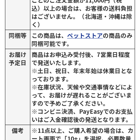
込）以上の場合は、お客様の送料負担
はございません。（北海道・沖縄は除
く）
同梱等
この商品は、
ペットストア
の商品のみ
同梱可能です。
お届け
商品はお申込み受付後、7営業日程度
予定日
で発送いたします。
※土日、祝日、年末年始は休業日とな
っております。
※在庫状況、天候や交通事情などによ
って、お届けが遅れることがございま
すので予めご了承ください。
※コンビニ決済、PayEasyでのお支払
いはご入金確認後の発送となります。
備考
※11点以上、ご購入希望の場合は、カ
ート画面で「10+」を選択、必要数量