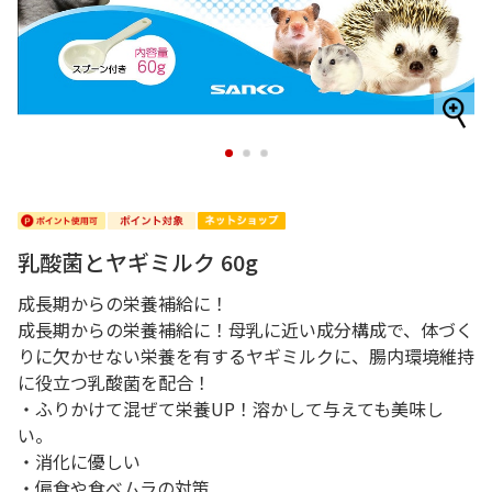
1
2
3
乳酸菌とヤギミルク 60g
成長期からの栄養補給に！
成長期からの栄養補給に！母乳に近い成分構成で、体づく
りに欠かせない栄養を有するヤギミルクに、腸内環境維持
に役立つ乳酸菌を配合！
・ふりかけて混ぜて栄養UP！溶かして与えても美味し
い。
・消化に優しい
・偏食や食べムラの対策