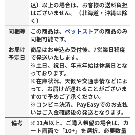
込）以上の場合は、お客様の送料負担
はございません。（北海道・沖縄は除
く）
同梱等
この商品は、
ペットストア
の商品のみ
同梱可能です。
お届け
商品はお申込み受付後、7営業日程度
予定日
で発送いたします。
※土日、祝日、年末年始は休業日とな
っております。
※在庫状況、天候や交通事情などによ
って、お届けが遅れることがございま
すので予めご了承ください。
※コンビニ決済、PayEasyでのお支払
いはご入金確認後の発送となります。
備考
※11点以上、ご購入希望の場合は、カ
ート画面で「10+」を選択、必要数量