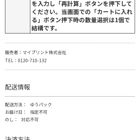
を入力し「再計算」ボタンを押下して
ください。当画面での「カートに入れ
る」ボタン押下時の数量選択は1個で
結構です。
販売者
マイプリント株式会社
TEL
0120-710-132
配送情報
配送方法
ゆうパック
お届け日
指定不可
のし
対応不可
決済方法