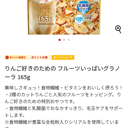
1
2
3
りんご好きのための フルーツいっぱいグラノ
ーラ 165g
美味しさギュっ！食物繊維・ビタミンをおいしく摂ろう！
・2種のカットりんごと人気のフルーツをトッピング。り
んご好きのための特別おやつです。
・食物繊維と乳酸菌でおなかすっきり、毛玉ケアをサポー
トします。
※食物繊維が豊富な全粒粉入りシリアルを使用していま