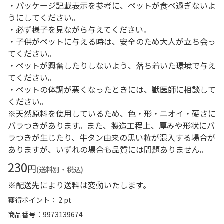
・パッケージ記載表示を参考に、ペットが食べ過ぎないよ
うにしてください。
・必ず様子を見ながら与えてください。
・子供がペットに与える時は、安全のため大人が立ち会っ
てください。
・ペットが興奮したりしないよう、落ち着いた環境で与え
てください。
・ペットの体調が悪くなったときには、獣医師に相談して
ください。
※天然原料を使用しているため、色・形・ニオイ・硬さに
バラつきがあります。また、製造工程上、厚みや形状にバ
ラつきが生じたり、牛タン由来の黒い粒が混入する場合が
ありますが、いずれの場合も品質には問題ありません。
230
円
(送料別・税込)
※配送先により送料は変動いたします。
獲得ポイント： 2 pt
商品番号
9973139674