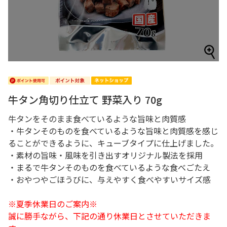
牛タン角切り仕立て 野菜入り 70g
牛タンをそのまま食べているような旨味と肉質感
・牛タンそのものを食べているような旨味と肉質感を感じ
ることができるように、キューブタイプに仕上げました。
・素材の旨味・風味を引き出すオリジナル製法を採用
・まるで牛タンそのものを食べているような食べごたえ
・おやつやごほうびに、与えやすく食べやすいサイズ感
※夏季休業日のご案内※
誠に勝手ながら、下記の通り休業日とさせていただきま