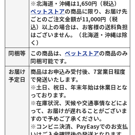
※北海道・沖縄は1,650円（税込）
ペットストア
の商品に限り、お届け先
ごとのご注文金額が11,000円（税
込）以上の場合は、お客様の送料負担
はございません。（北海道・沖縄は除
く）
同梱等
この商品は、
ペットストア
の商品のみ
同梱可能です。
お届け
商品はお申込み受付後、7営業日程度
予定日
で発送いたします。
※土日、祝日、年末年始は休業日とな
っております。
※在庫状況、天候や交通事情などによ
って、お届けが遅れることがございま
すので予めご了承ください。
※コンビニ決済、PayEasyでのお支払
いはご入金確認後の発送となります。