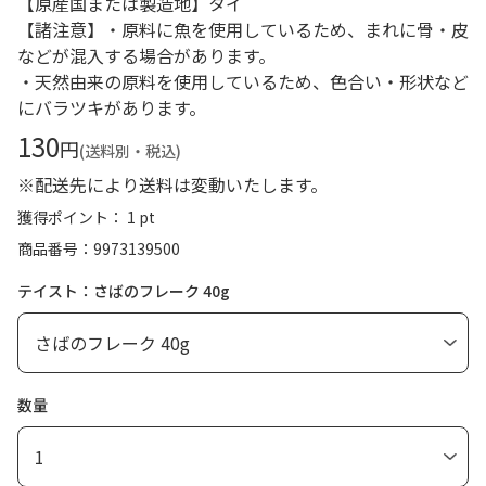
【原産国または製造地】タイ
【諸注意】・原料に魚を使用しているため、まれに骨・皮
などが混入する場合があります。
・天然由来の原料を使用しているため、色合い・形状など
にバラツキがあります。
130
円
(送料別・税込)
※配送先により送料は変動いたします。
獲得ポイント： 1 pt
商品番号
9973139500
テイスト：さばのフレーク 40g
数量
1