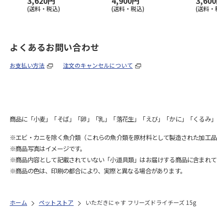
3,620円
4,900円
3,60
(送料・税込)
(送料・税込)
(送料・
よくあるお問い合わせ
お支払い方法
注文のキャンセルについて
商品に「小麦」「そば」「卵」「乳」「落花生」「えび」「かに」「くるみ」
※エビ・カニを除く魚介類（これらの魚介類を原材料として製造された加工品
※商品写真はイメージです。
※商品内容として記載されていない「小道具類」はお届けする商品に含まれて
※商品の色は、印刷の都合により、実際と異なる場合があります。
ホーム
ペットストア
いただきにゃす フリーズドライチーズ 15g