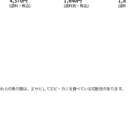
4,370円
1,640円
1,800円
(送料・税込)
(送料別・税込)
(送料別・税込
れらの魚介類は、エサとしてエビ・カニを食べている可能性があります。