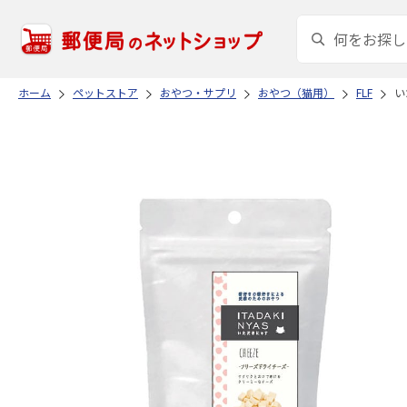
ホーム
ペットストア
おやつ・サプリ
おやつ（猫用）
FLF
い