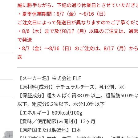
誠に勝手ながら、下記の通り休業日とさせていただき
・夏季休業期間：8/7（金）～8/16（日）
ご注文日によって発送日が異なりますのでご了承くだ
・8/6（木）まで及び8/17（月）以降のご注文は、通
で発送
・8/7（金）～8/16（日）のご注文は、8/17（月）
送
【メーカー名】株式会社 FLF
【原材料(成分)】ナチュラルチーズ、乳化剤、水
【保証成分】粗たんぱく質38.0％以上、粗脂肪50.0％
以下、粗灰分9.2％以下、水分1.0％以下
【エネルギー】609kcal/100g
【賞味／使用期限(未開封)】12ヶ月
【原産国または製造地】日本