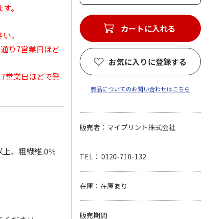
ます。
カートに入れる
さい。
常通り7営業日ほど
お気に入りに登録する
から7営業日ほどで発
商品についてのお問い合わせはこちら
販売者：マイプリント株式会社
以上、粗繊維.0％
TEL： 0120-710-132
在庫：在庫あり
販売期間