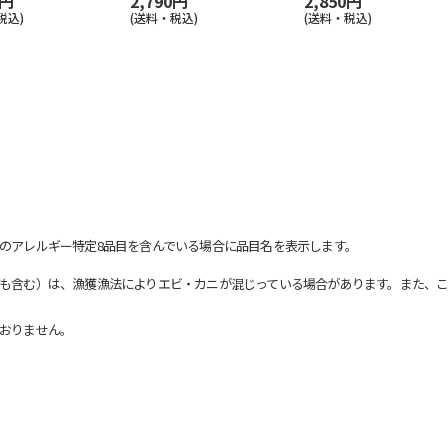
0円
2,790円
2,850円
税込)
(送料・税込)
(送料・税込)
のアレルギー特定8品目を含んでいる場合に品目名を表示します。
も含む）は、漁獲漁法によりエビ・カニが混じっている場合があります。また、こ
おりません。