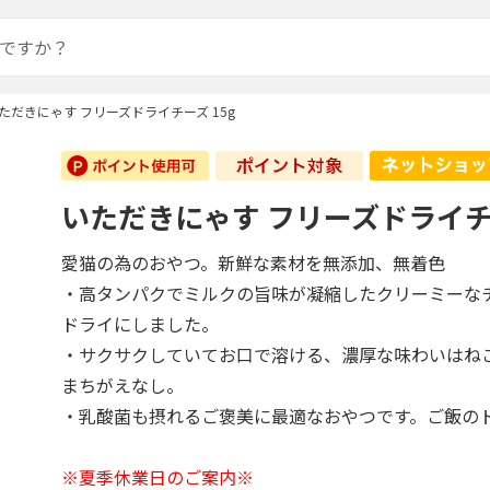
ただきにゃす フリーズドライチーズ 15g
いただきにゃす フリーズドライチー
愛猫の為のおやつ。新鮮な素材を無添加、無着色
・高タンパクでミルクの旨味が凝縮したクリーミーな
ドライにしました。
・サクサクしていてお口で溶ける、濃厚な味わいはね
まちがえなし。
・乳酸菌も摂れるご褒美に最適なおやつです。ご飯の
※夏季休業日のご案内※