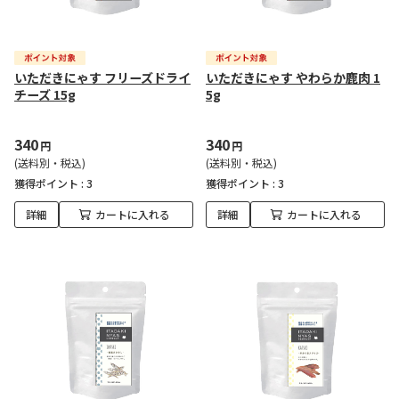
いただきにゃす フリーズドライ
いただきにゃす やわらか鹿肉 1
チーズ 15g
5g
340
340
円
円
(送料別・税込)
(送料別・税込)
獲得ポイント :
3
獲得ポイント :
3
詳細
カートに入れる
詳細
カートに入れる