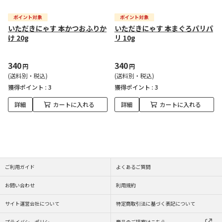
いただきにゃす 本かつおふりか
いただきにゃす 本まぐろパリパ
け 20g
リ 10g
340
340
円
円
(送料別・税込)
(送料別・税込)
獲得ポイント :
3
獲得ポイント :
3
詳細
カートに入れる
詳細
カートに入れる
ご利用ガイド
よくあるご質問
お問い合わせ
利用規約
サイト運営会社について
特定商取引法に基づく表記について
プライバシーポリシー
商品のご提案はこちら