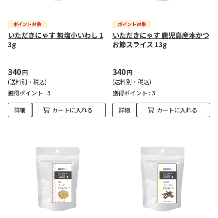
いただきにゃす 無塩小いわし 1
いただきにゃす 鹿児島産本かつ
3g
お節スライス 13g
340
340
円
円
(送料別・税込)
(送料別・税込)
獲得ポイント :
3
獲得ポイント :
3
詳細
カートに入れる
詳細
カートに入れる