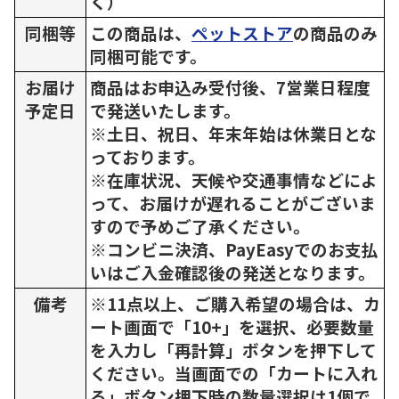
く）
同梱等
この商品は、
ペットストア
の商品のみ
同梱可能です。
お届け
商品はお申込み受付後、7営業日程度
予定日
で発送いたします。
※土日、祝日、年末年始は休業日とな
っております。
※在庫状況、天候や交通事情などによ
って、お届けが遅れることがございま
すので予めご了承ください。
※コンビニ決済、PayEasyでのお支払
いはご入金確認後の発送となります。
備考
※11点以上、ご購入希望の場合は、カ
ート画面で「10+」を選択、必要数量
を入力し「再計算」ボタンを押下して
ください。当画面での「カートに入れ
る」ボタン押下時の数量選択は1個で