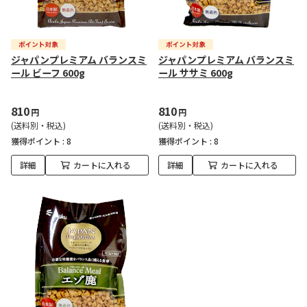
ジャパンプレミアム バランスミ
ジャパンプレミアム バランスミ
ール ビーフ 600g
ール ササミ 600g
810
810
円
円
(送料別・税込)
(送料別・税込)
獲得ポイント :
8
獲得ポイント :
8
詳細
カートに入れる
詳細
カートに入れる