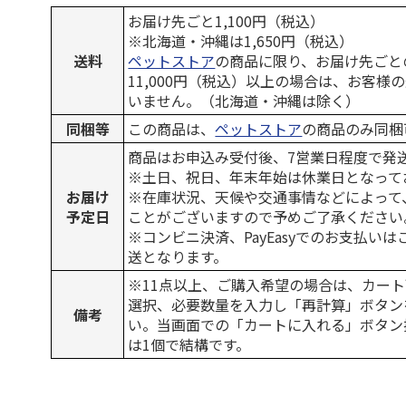
お届け先ごと1,100円（税込）
※北海道・沖縄は1,650円（税込）
送料
ペットストア
の商品に限り、お届け先ごと
11,000円（税込）以上の場合は、お客様
いません。（北海道・沖縄は除く）
同梱等
この商品は、
ペットストア
の商品のみ同梱
商品はお申込み受付後、7営業日程度で発
※土日、祝日、年末年始は休業日となって
お届け
※在庫状況、天候や交通事情などによって
予定日
ことがございますので予めご了承ください
※コンビニ決済、PayEasyでのお支払い
送となります。
※11点以上、ご購入希望の場合は、カート
選択、必要数量を入力し「再計算」ボタン
備考
い。当画面での「カートに入れる」ボタン
は1個で結構です。