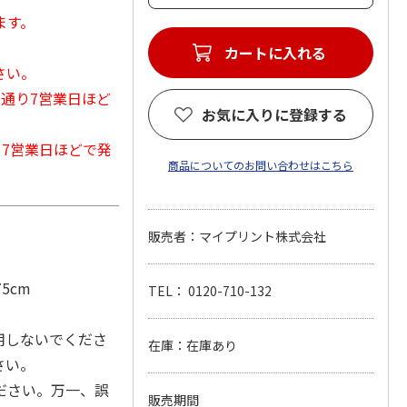
ます。
カートに入れる
さい。
常通り7営業日ほど
お気に入りに登録する
から7営業日ほどで発
商品についてのお問い合わせはこちら
販売者：マイプリント株式会社
5cm
TEL： 0120-710-132
用しないでくださ
在庫：在庫あり
さい。
ださい。万一、誤
販売期間