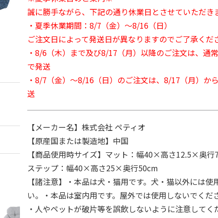
誠に勝手ながら、下記の通り休業日とさせていただき
・夏季休業期間：8/7（金）～8/16（日）
ご注文日によって発送日が異なりますのでご了承くだ
・8/6（木）まで及び8/17（月）以降のご注文は、通
で発送
・8/7（金）～8/16（日）のご注文は、8/17（月）
送
【メーカー名】株式会社 ペティオ
【原産国または製造地】中国
【商品使用時サイズ】マット：幅40×高さ12.5×奥行7
ステップ：幅40×高さ25×奥行50cm
【諸注意】・本品は犬・猫用です。犬・猫以外には使
い。・本品は室内用です。屋外では使用しないでくだ
・人やペットが破片等を誤飲しないように注意してく