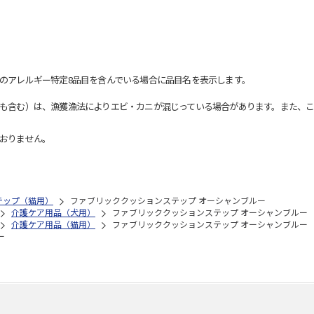
のアレルギー特定8品目を含んでいる場合に品目名を表示します。
も含む）は、漁獲漁法によりエビ・カニが混じっている場合があります。また、こ
おりません。
テップ（猫用）
ファブリッククッションステップ オーシャンブルー
介護ケア用品（犬用）
ファブリッククッションステップ オーシャンブルー
介護ケア用品（猫用）
ファブリッククッションステップ オーシャンブルー
ー