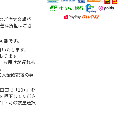
のご注文金額が
の送料負担はござ
可能です。
送いたします。
おります。
、お届けが遅れる
。
はご入金確認後の発
画面で「10+」を
を押下してくださ
押下時の数量選択