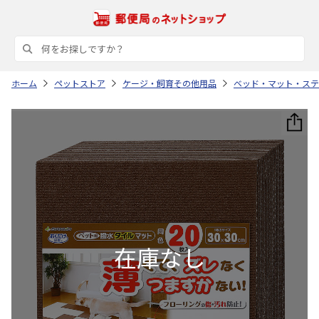
ホーム
ペットストア
ケージ・飼育その他用品
ベッド・マット・ステ