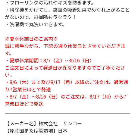
・フローリングの汚れやキズを防ぎます。
・掃除機をかけても、裏面の吸着効果でめくれ上がること
がないので、お掃除もラクラク！
・洗濯機で丸洗いできます。
※夏季休業日のご案内※
誠に勝手ながら、下記の通り休業日とさせていただきま
す。
・夏季休業期間：8/7（金）～8/16（日）
ご注文日によって発送日が異なりますのでご了承くださ
い。
・8/6（木）まで及び8/17（月）以降のご注文は、通常通
り7営業日ほどで発送
・8/7（金）～8/16（日）のご注文は、8/17（月）から7
営業日ほどで発送
【メーカー名】株式会社 サンコー
【原産国または製造地】日本