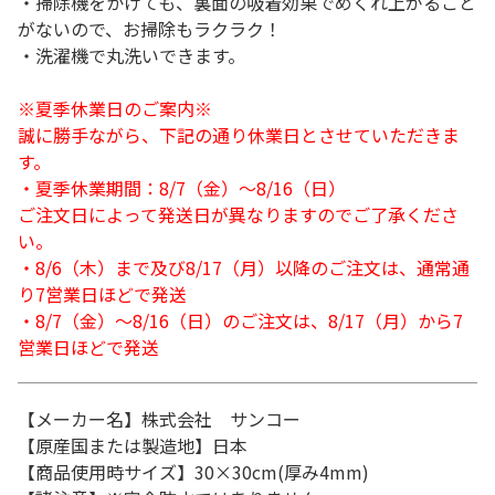
・掃除機をかけても、裏面の吸着効果でめくれ上がること
がないので、お掃除もラクラク！
・洗濯機で丸洗いできます。
※夏季休業日のご案内※
誠に勝手ながら、下記の通り休業日とさせていただきま
す。
・夏季休業期間：8/7（金）～8/16（日）
ご注文日によって発送日が異なりますのでご了承くださ
い。
・8/6（木）まで及び8/17（月）以降のご注文は、通常通
り7営業日ほどで発送
・8/7（金）～8/16（日）のご注文は、8/17（月）から7
営業日ほどで発送
【メーカー名】株式会社 サンコー
【原産国または製造地】日本
【商品使用時サイズ】30×30cm(厚み4mm)