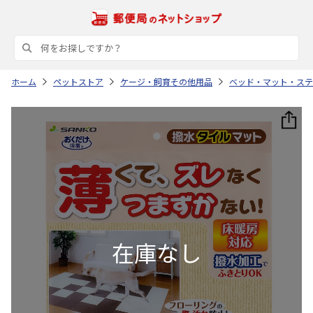
ホーム
ペットストア
ケージ・飼育その他用品
ベッド・マット・ステ