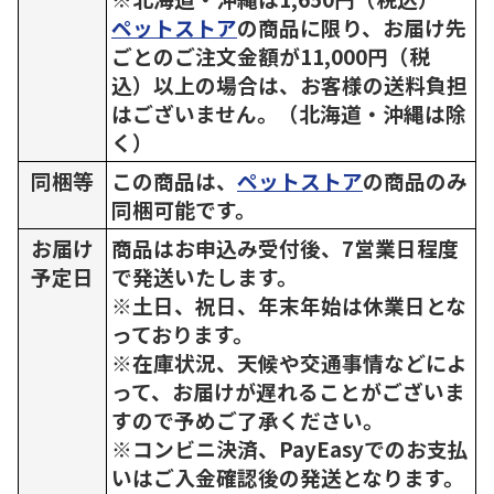
ペットストア
の商品に限り、お届け先
ごとのご注文金額が11,000円（税
込）以上の場合は、お客様の送料負担
はございません。（北海道・沖縄は除
く）
同梱等
この商品は、
ペットストア
の商品のみ
同梱可能です。
お届け
商品はお申込み受付後、7営業日程度
予定日
で発送いたします。
※土日、祝日、年末年始は休業日とな
っております。
※在庫状況、天候や交通事情などによ
って、お届けが遅れることがございま
すので予めご了承ください。
※コンビニ決済、PayEasyでのお支払
いはご入金確認後の発送となります。