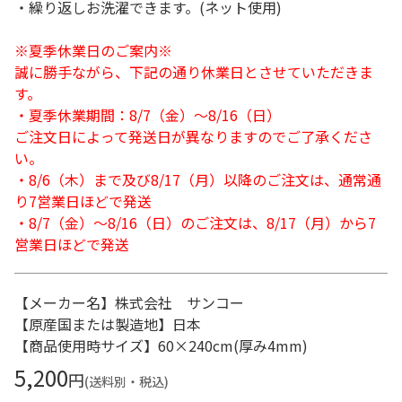
・繰り返しお洗濯できます。(ネット使用)
※夏季休業日のご案内※
誠に勝手ながら、下記の通り休業日とさせていただきま
す。
・夏季休業期間：8/7（金）～8/16（日）
ご注文日によって発送日が異なりますのでご了承くださ
い。
・8/6（木）まで及び8/17（月）以降のご注文は、通常通
り7営業日ほどで発送
・8/7（金）～8/16（日）のご注文は、8/17（月）から7
営業日ほどで発送
【メーカー名】株式会社 サンコー
【原産国または製造地】日本
【商品使用時サイズ】60×240cm(厚み4mm)
5,200
円
(送料別・税込)