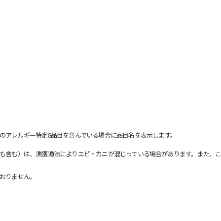
のアレルギー特定8品目を含んでいる場合に品目名を表示します。
も含む）は、漁獲漁法によりエビ・カニが混じっている場合があります。また、こ
おりません。