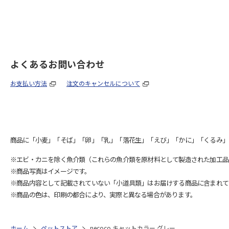
よくあるお問い合わせ
お支払い方法
注文のキャンセルについて
商品に「小麦」「そば」「卵」「乳」「落花生」「えび」「かに」「くるみ」
※エビ・カニを除く魚介類（これらの魚介類を原材料として製造された加工品
※商品写真はイメージです。
※商品内容として記載されていない「小道具類」はお届けする商品に含まれて
※商品の色は、印刷の都合により、実際と異なる場合があります。
ホーム
ペットストア
necoco キャットカラー グレー