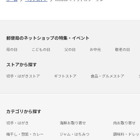
郵便局のネットショップの特集・イベント
母の日
こどもの日
父の日
お中元
敬老の日
ストアから探す
切手・はがきストア
ギフトストア
食品・グルメストア
カテゴリから探す
切手・はがき
海鮮お取り寄せ
肉お取り寄せ
梅干し・惣菜・カレー
ジャム・はちみつ
調味料・ドレッ