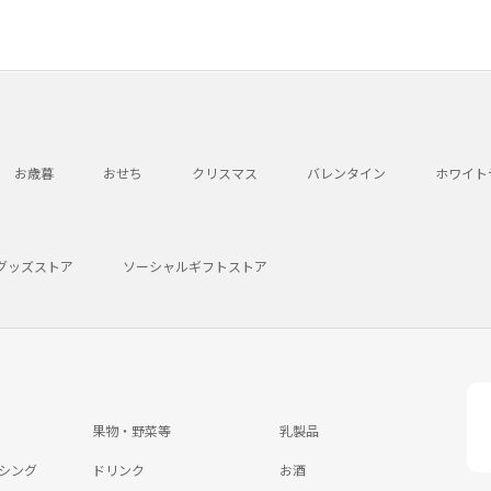
お歳暮
おせち
クリスマス
バレンタイン
ホワイト
グッズストア
ソーシャルギフトストア
果物・野菜等
乳製品
シング
ドリンク
お酒