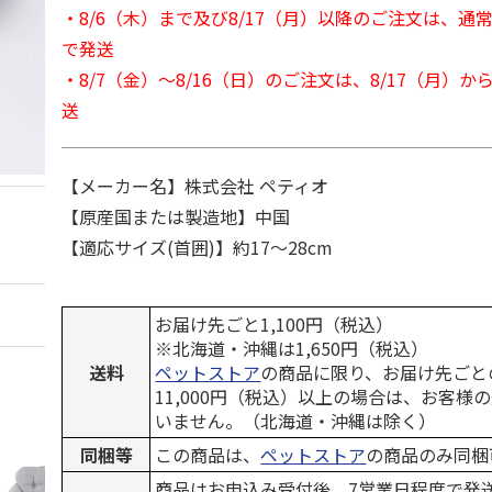
・8/6（木）まで及び8/17（月）以降のご注文は、通
で発送
・8/7（金）～8/16（日）のご注文は、8/17（月）
送
【メーカー名】株式会社 ペティオ
【原産国または製造地】中国
【適応サイズ(首囲)】約17～28cm
お届け先ごと1,100円（税込）
※北海道・沖縄は1,650円（税込）
送料
ペットストア
の商品に限り、お届け先ごと
11,000円（税込）以上の場合は、お客様
いません。（北海道・沖縄は除く）
同梱等
この商品は、
ペットストア
の商品のみ同梱
商品はお申込み受付後、7営業日程度で発