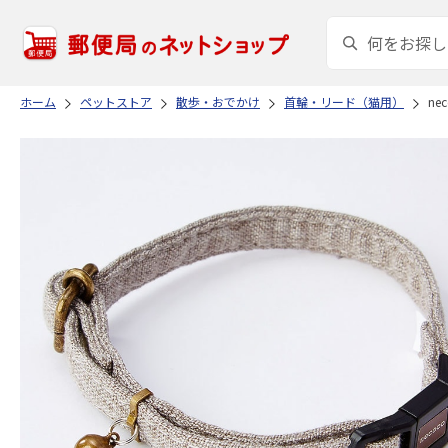
ホーム
ペットストア
散歩・おでかけ
首輪・リード（猫用）
ne