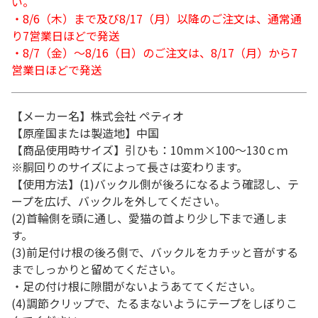
い。
・8/6（木）まで及び8/17（月）以降のご注文は、通常通
り7営業日ほどで発送
・8/7（金）～8/16（日）のご注文は、8/17（月）から7
営業日ほどで発送
【メーカー名】株式会社 ペティオ
【原産国または製造地】中国
【商品使用時サイズ】引ひも：10mm×100～130ｃｍ
※胴回りのサイズによって長さは変わります。
【使用方法】(1)バックル側が後ろになるよう確認し、テ
ープを広げ、バックルを外してください。
(2)首輪側を頭に通し、愛猫の首より少し下まで通しま
す。
(3)前足付け根の後ろ側で、バックルをカチッと音がする
までしっかりと留めてください。
・足の付け根に隙間がないようあててください。
(4)調節クリップで、たるまないようにテープをしぼりこ