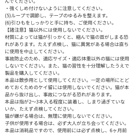
んでください。
・強くしめ付けないように注意してください。
(5)ループで調節し、テープのゆるみを整えます。
(6)引ひもをしっかりと手に持ち、ご使用ください。
【諸注意】猫以外には使用しないでください。
材質によっては猫が引っかくと、縮んで猫の首がしまる恐
れがあります。たえず点検し、猫に異常がある場合は直ち
に使用を中止してください。
事故防止のため、適応サイズ・適応体重以外の猫には使用
しないでください。また、猫の習性を十分理解したうえで
製品を購入してください。
本品は散歩用として使用してください。一定の場所にとど
めておくためのケイ留には使用しないでください。猫が本
品から抜け出し、事故につながる恐れがあります。
本品は指が2～3本入る程度に装着し、しまり過ぎていな
いか、たえず点検してください。
猫が嫌がる場合は、無理に使用しないでください。
子供が使用する場合は、必ず大人が立ち会ってください。
本品は消耗品ですので、使用前には必ず点検し、6ヶ月前