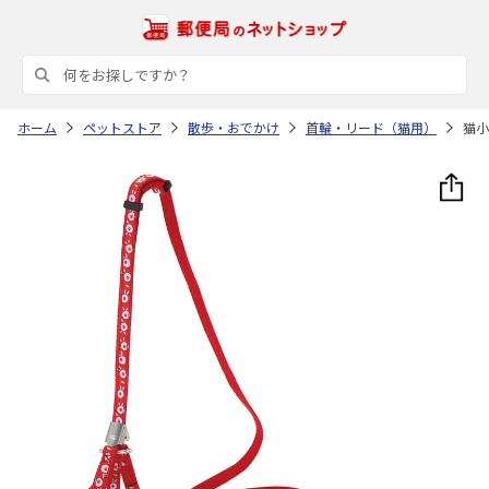
ホーム
ペットストア
散歩・おでかけ
首輪・リード（猫用）
猫小