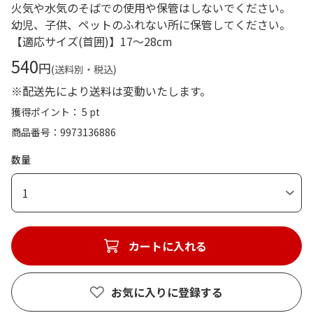
火気や水気のそばでの使用や保管はしないでください。
幼児、子供、ペットのふれない所に保管してください。
【適応サイズ(首囲)】17～28cm
540
円
(送料別・税込)
※配送先により送料は変動いたします。
獲得ポイント： 5 pt
商品番号
9973136886
数量
1
カートに入れる
お気に入りに登録する