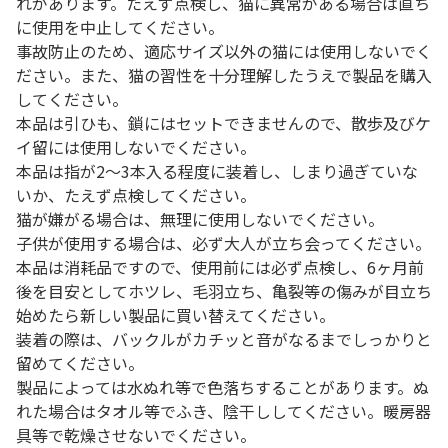
れがあります。たえず点検し、猫に異常がある場合は直ち
に使用を中止してください。
事故防止のため、適応サイズ以外の猫には使用しないでく
ださい。また、猫の習性を十分理解したうえで製品を購入
してください。
本品は引ひも、鎖にはセットできませんので、散歩及びケ
イ留には使用しないでください。
本品は指が2～3本入る程度に装着し、しまり過ぎていな
いか、たえず点検してください。
猫が嫌がる場合は、無理に使用しないでください。
子供が使用する場合は、必ず大人が立ち会ってください。
本品は消耗品ですので、使用前には必ず点検し、6ヶ月前
後を目安としてホツレ、毛羽立ち、亀裂等の傷みが目立ち
始めたら新しい製品に買い替えてください。
装着の際は、バックルがカチッと音がなるまでしっかりと
留めてください。
製品によっては水ぬれ等で色落ちすることがあります。ぬ
れた場合はタオル等でふき、陰干ししてください。暖房器
具等で乾燥させないでください。