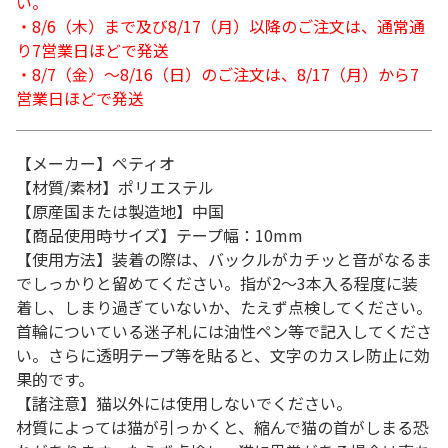
い。
・8/6（木）まで及び8/17（月）以降のご注文は、通常通
り7営業日ほどで発送
・8/7（金）～8/16（日）のご注文は、8/17（月）から7
営業日ほどで発送
【メーカー】ペティオ
【材質/素材】ポリエステル
【原産国または製造地】中国
【商品使用時サイズ】テープ幅：10mm
【使用方法】装着の際は、バックルがカチッと音がなるま
でしっかりと留めてください。指が2～3本入る程度に装
着し、しまり過ぎていないか、たえず点検してください。
首輪についている迷子札には油性ペン等で記入してくださ
い。さらに透明テープ等を貼ると、文字のカスレ防止に効
果的です。
【諸注意】猫以外には使用しないでください。
材質によっては猫が引っかくと、縮んで猫の首がしまる恐