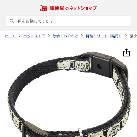
ホーム
ペットストア
散歩・おでかけ
首輪・リード（猫用）
猫小