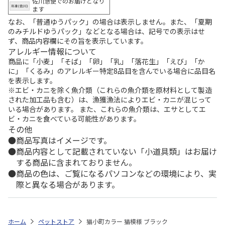
佐川急便でのお届けとなり
ます
なお、「普通ゆうパック」の場合は表示しません。また、「夏期
のみチルドゆうパック」などとなる場合は、記号での表示はせ
ず、商品内容欄にその旨を表示しています。
アレルギー情報について
商品に「小麦」「そば」「卵」「乳」「落花生」「えび」「か
に」「くるみ」のアレルギー特定8品目を含んでいる場合に品目名
を表示します。
※エビ・カニを除く魚介類（これらの魚介類を原材料として製造
された加工品も含む）は、漁獲漁法によりエビ・カニが混じって
いる場合があります。 また、これらの魚介類は、エサとしてエ
ビ・カニを食べている可能性があります。
その他
商品写真はイメージです。
商品内容として記載されていない「小道具類」はお届け
する商品に含まれておりません。
商品の色は、ご覧になるパソコンなどの環境により、実
際と異なる場合があります。
ホーム
ペットストア
猫小町カラー 猫模様 ブラック