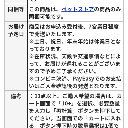
同梱等
この商品は、
ペットストア
の商品のみ
同梱可能です。
お届け
商品はお申込み受付後、7営業日程度
予定日
で発送いたします。
※土日、祝日、年末年始は休業日とな
っております。
※在庫状況、天候や交通事情などによ
って、お届けが遅れることがございま
すので予めご了承ください。
※コンビニ決済、PayEasyでのお支払
いはご入金確認後の発送となります。
備考
※11点以上、ご購入希望の場合は、カ
ート画面で「10+」を選択、必要数量
を入力し「再計算」ボタンを押下して
ください。当画面での「カートに入れ
る」ボタン押下時の数量選択は1個で