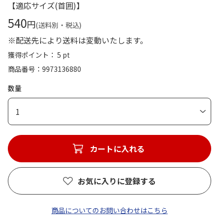
【適応サイズ(首囲)】
540
円
(送料別・税込)
※配送先により送料は変動いたします。
獲得ポイント： 5 pt
商品番号
9973136880
数量
1
カートに入れる
お気に入りに登録する
商品についてのお問い合わせはこちら