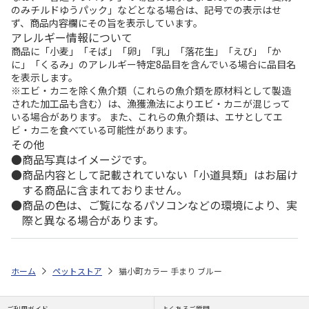
のみチルドゆうパック」などとなる場合は、記号での表示はせ
ず、商品内容欄にその旨を表示しています。
アレルギー情報について
商品に「小麦」「そば」「卵」「乳」「落花生」「えび」「か
に」「くるみ」のアレルギー特定8品目を含んでいる場合に品目名
を表示します。
※エビ・カニを除く魚介類（これらの魚介類を原材料として製造
された加工品も含む）は、漁獲漁法によりエビ・カニが混じって
いる場合があります。 また、これらの魚介類は、エサとしてエ
ビ・カニを食べている可能性があります。
その他
商品写真はイメージです。
商品内容として記載されていない「小道具類」はお届け
する商品に含まれておりません。
商品の色は、ご覧になるパソコンなどの環境により、実
際と異なる場合があります。
ホーム
ペットストア
猫小町カラー 手まり ブルー
ご利用ガイド
よくあるご質問