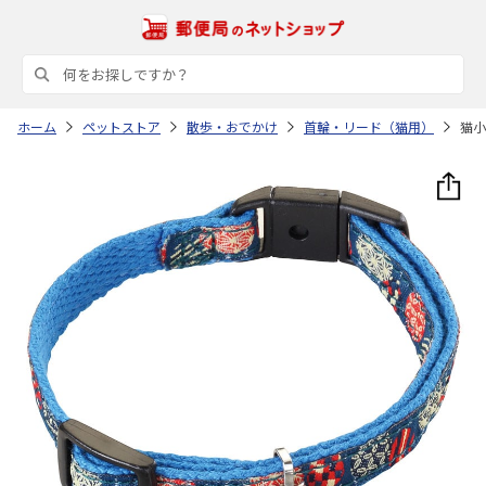
ホーム
ペットストア
散歩・おでかけ
首輪・リード（猫用）
猫小