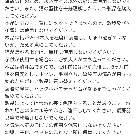
事故防止のため、適応サイズ以外の猫には使用しないでく
ださい。また、猫の習性を十分理解したうえで製品を購入
してください。
本品は引ひも、鎖にはセットできませんので、散歩及びケ
イ留には使用しないでください。
本品は指が2～3本入る程度に装着し、しまり過ぎていな
いか、たえず点検してください。
猫が嫌がる場合は、無理に使用しないでください。
子供が使用する場合は、必ず大人が立ち会ってください。
本品は消耗品ですので、使用前には必ず点検し、6ヶ月前
後を目安としてホツレ、毛羽立ち、亀裂等の傷みが目立ち
始めたら新しい製品に買い替えてください。
装着の際は、バックルがカチッと音がなるまでしっかりと
留めてください。
製品によっては水ぬれ等で色落ちすることがあります。ぬ
れた場合はタオル等でふき、陰干ししてください。暖房器
具等で乾燥させないでください。
火気や水気のそばでの使用や保管はしないでください。
幼児、子供、ペットのふれない所に保管してください。