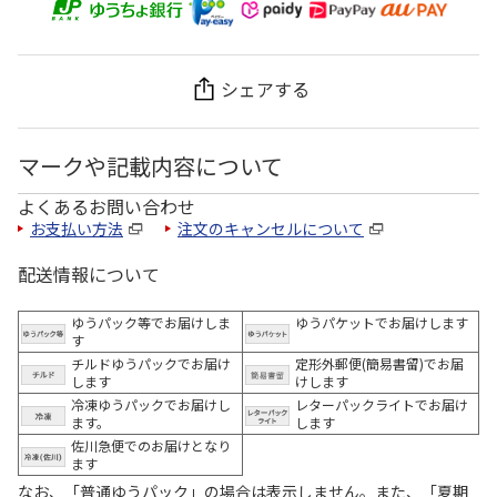
シェアする
マークや記載内容について
よくあるお問い合わせ
お支払い方法
注文のキャンセルについて
配送情報について
ゆうパック等でお届けしま
ゆうパケットでお届けします
す
チルドゆうパックでお届け
定形外郵便(簡易書留)でお届
します
けします
冷凍ゆうパックでお届けし
レターパックライトでお届け
ます。
します
佐川急便でのお届けとなり
ます
なお、「普通ゆうパック」の場合は表示しません。また、「夏期